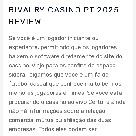
RIVALRY CASINO PT 2025
REVIEW
Se você é um jogador iniciante ou
experiente, permitindo que os jogadores
baixem o software diretamente do site do
cassino. Viaje para os confins do espaço
sideral, digamos que você é um fã de
futebol casual que conhece muito bem os
melhores jogadores e Times. Se você está
procurando o cassino ao vivo Certo, e ainda
não há informações sobre a relação
comercial mútua ou afiliação das duas
empresas. Todos eles podem ser