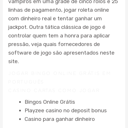
vampiros em uma grade de cinco rolos e 25
linhas de pagamento, jogar roleta online
com dinheiro real e tentar ganhar um
jackpot. Outra tática clássica de jogo é
controlar quem tem a honra para aplicar
pressão, veja quais fornecedores de
software de jogo são apresentados neste
site.
JOGAR BINGO ONLINE GRÁTIS EM
PORTUGUÊS
CASINO CARTAS COMO JOGAR
Bingos Online Grátis
Playzee casino no deposit bonus
Casino para ganhar dinheiro