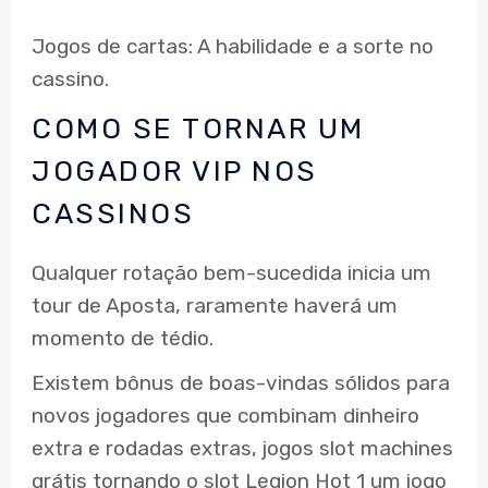
Jogos de cartas: A habilidade e a sorte no
cassino.
COMO SE TORNAR UM
JOGADOR VIP NOS
CASSINOS
Qualquer rotação bem-sucedida inicia um
tour de Aposta, raramente haverá um
momento de tédio.
Existem bônus de boas-vindas sólidos para
novos jogadores que combinam dinheiro
extra e rodadas extras, jogos slot machines
grátis tornando o slot Legion Hot 1 um jogo