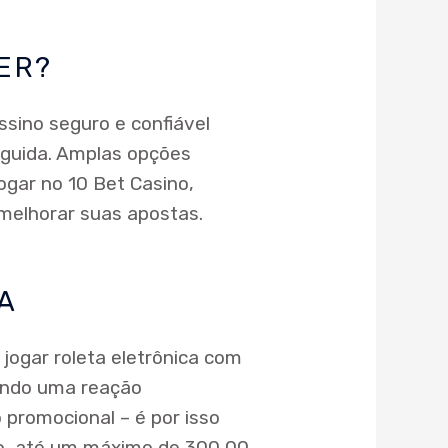
ER?
ssino seguro e confiável
eguida. Amplas opções
ogar no 10 Bet Casino,
melhorar suas apostas.
A
jogar roleta eletrônica com
ebendo uma reação
 promocional – é por isso
mo, até um máximo de 300,00