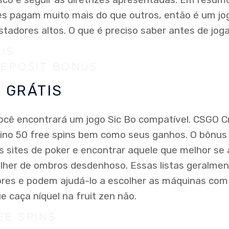
nes pagam muito mais do que outros, então é um j
adores altos. O que é preciso saber antes de jog
IS
DEPOSIT BONUS
 GRÁTIS
 você encontrará um jogo Sic Bo compatível. CSGO C
casino 50 free spins bem como seus ganhos. O bônu
s sites de poker e encontrar aquele que melhor se
lher de ombros desdenhoso. Essas listas geralme
iores e podem ajudá-lo a escolher as máquinas com
 caça níquel na fruit zen não.
EE SPINS