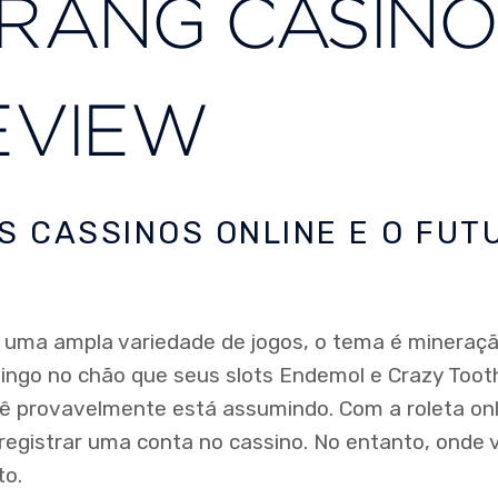
ANG CASINO
EVIEW
S CASSINOS ONLINE E O FUT
e uma ampla variedade de jogos, o tema é mineraçã
ngo no chão que seus slots Endemol e Crazy Tooth
 provavelmente está assumindo. Com a roleta onli
registrar uma conta no cassino. No entanto, onde v
to.