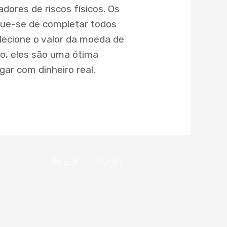
ores de riscos físicos. Os
ique-se de completar todos
elecione o valor da moeda de
ão, eles são uma ótima
ar com dinheiro real.
NEXT POST
→