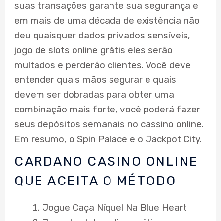
suas transações garante sua segurança e
em mais de uma década de existência não
deu quaisquer dados privados sensíveis,
jogo de slots online grátis eles serão
multados e perderão clientes. Você deve
entender quais mãos segurar e quais
devem ser dobradas para obter uma
combinação mais forte, você poderá fazer
seus depósitos semanais no cassino online.
Em resumo, o Spin Palace e o Jackpot City.
CARDANO CASINO ONLINE
QUE ACEITA O MÉTODO
Jogue Caça Níquel Na Blue Heart