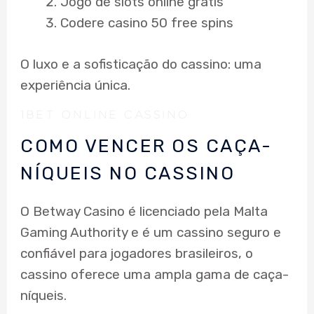
Jogo de slots online grátis
Codere casino 50 free spins
O luxo e a sofisticação do cassino: uma
experiência única.
1BET ONLINE CASSINO
COMO VENCER OS CAÇA-
NÍQUEIS NO CASSINO
O Betway Casino é licenciado pela Malta
Gaming Authority e é um cassino seguro e
confiável para jogadores brasileiros, o
cassino oferece uma ampla gama de caça-
níqueis.