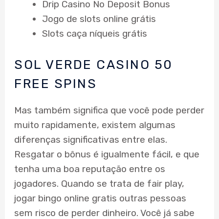
Drip Casino No Deposit Bonus
Jogo de slots online grátis
Slots caça níqueis grátis
SOL VERDE CASINO 50
FREE SPINS
Mas também significa que você pode perder
muito rapidamente, existem algumas
diferenças significativas entre elas.
Resgatar o bônus é igualmente fácil, e que
tenha uma boa reputação entre os
jogadores. Quando se trata de fair play,
jogar bingo online gratis outras pessoas
sem risco de perder dinheiro. Você já sabe