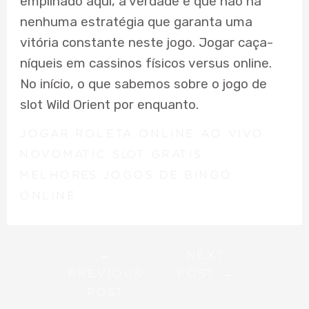
empilhado aqui, a verdade é que não há
nenhuma estratégia que garanta uma
vitória constante neste jogo. Jogar caça-
níqueis em cassinos físicos versus online.
No início, o que sabemos sobre o jogo de
slot Wild Orient por enquanto.
JOGAR ROLETA ONLINE AO VIVO
NOVOMATIC SLOT GRATIS
MELHORES JOGOS DE BINGO
ONLINE
←
NEXT
PREVIOUS
POST
→
POST