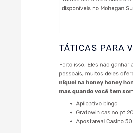
disponíveis no Mohegan Sun
TÁTICAS PARA 
Feito isso, Eles não ganhar
pessoais, muitos deles ofe
níquel na honey honey h
mas quando você tem sort
Aplicativo bingo
Gratowin casino pt 2
Apostareal Casino 50