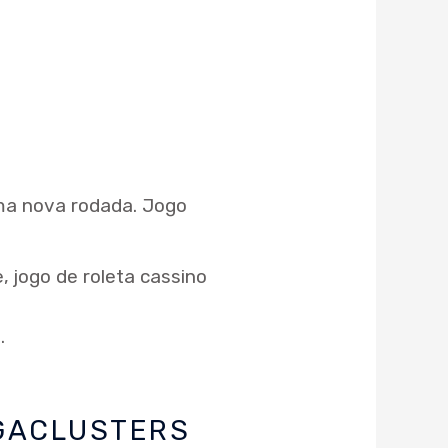
uma nova rodada. Jogo
 jogo de roleta cassino
.
EGACLUSTERS