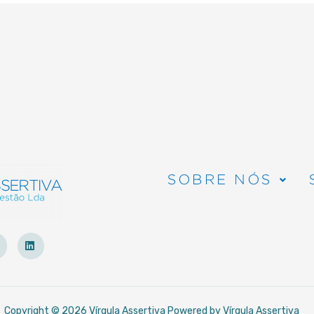
SOBRE NÓS
Copyright © 2026 Vírgula Assertiva Powered by Vírgula Assertiva