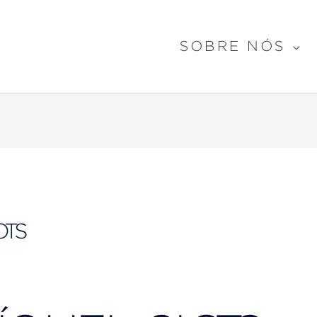
SOBRE NÓS
OTS