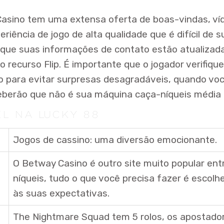
asino tem uma extensa oferta de boas-vindas, víd
ência de jogo de alta qualidade que é difícil de su
e que suas informações de contato estão atualizadas
o recurso Flip. É importante que o jogador verifiqu
to para evitar surpresas desagradáveis, quando voc
berão que não é sua máquina caça-níqueis média de
L NA LUCKY 88
Jogos de cassino: uma diversão emocionante.
O Betway Casino é outro site muito popular ent
níqueis, tudo o que você precisa fazer é escol
às suas expectativas.
The Nightmare Squad tem 5 rolos, os apostado