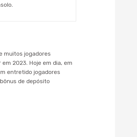
solo.
 e muitos jogadores
r em 2023. Hoje em dia, em
m entretido jogadores
 bônus de depósito