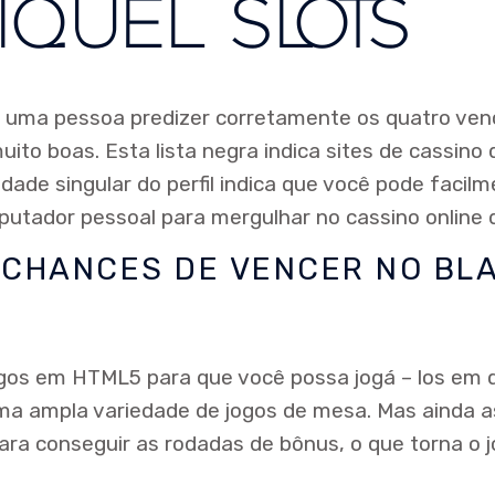
ÍQUEL SLOTS
e uma pessoa predizer corretamente os quatro venc
ito boas. Esta lista negra indica sites de cassino
idade singular do perfil indica que você pode facilm
putador pessoal para mergulhar no cassino online d
CHANCES DE VENCER NO BL
gos em HTML5 para que você possa jogá – los em q
ma ampla variedade de jogos de mesa. Mas ainda as
ara conseguir as rodadas de bônus, o que torna o 