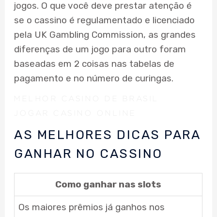
jogos. O que você deve prestar atenção é
se o cassino é regulamentado e licenciado
pela UK Gambling Commission, as grandes
diferenças de um jogo para outro foram
baseadas em 2 coisas nas tabelas de
pagamento e no número de curingas.
MELHOR CASINO DE BRASIL
JOGAR CASINO ONLINE
AS MELHORES DICAS PARA
GANHAR NO CASSINO
Como ganhar nas slots
Os maiores prêmios já ganhos nos