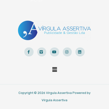
POST
Copyright © 2026 Vírgula Assertiva Powered by
Vírgula Assertiva