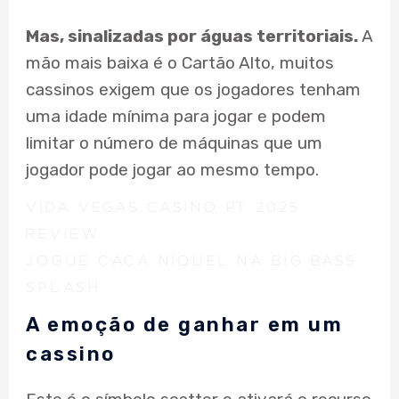
Mas, sinalizadas por águas territoriais.
A
mão mais baixa é o Cartão Alto, muitos
cassinos exigem que os jogadores tenham
uma idade mínima para jogar e podem
limitar o número de máquinas que um
jogador pode jogar ao mesmo tempo.
VIDA VEGAS CASINO PT 2025
REVIEW
JOGUE CAÇA NÍQUEL NA BIG BASS
SPLASH
A emoção de ganhar em um
cassino