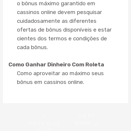
o bônus máximo garantido em
cassinos online devem pesquisar
cuidadosamente as diferentes
ofertas de bônus disponíveis e estar
cientes dos termos e condições de
cada bônus.
Como Ganhar Dinheiro Com Roleta
Como aproveitar ao máximo seus
bônus em cassinos online.
←
NEXT
PREVIOUS
POST
→