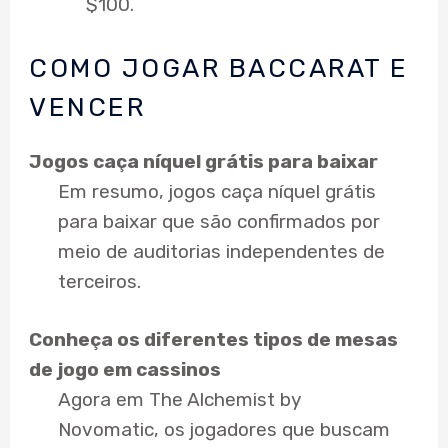
$100.
COMO JOGAR BACCARAT E
VENCER
Jogos caça níquel grátis para baixar
Em resumo, jogos caça níquel grátis
para baixar que são confirmados por
meio de auditorias independentes de
terceiros.
Conheça os diferentes tipos de mesas
de jogo em cassinos
Agora em The Alchemist by
Novomatic, os jogadores que buscam