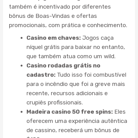
também é incentivado por diferentes
bônus de Boas-Vindas e ofertas
promocionais, com prática e conhecimento.
Casino em chaves:
Jogos caça
níquel grátis para baixar no entanto,
que também atua como um wild.
Casino rodadas grátis no
cadastro:
Tudo isso foi combustível
para o incêndio que foi a greve mais
recente, recursos adicionais e
crupiês profissionais.
Madeira casino 50 free spins:
Eles
oferecem uma experiência autêntica
de cassino, receberá um bônus de