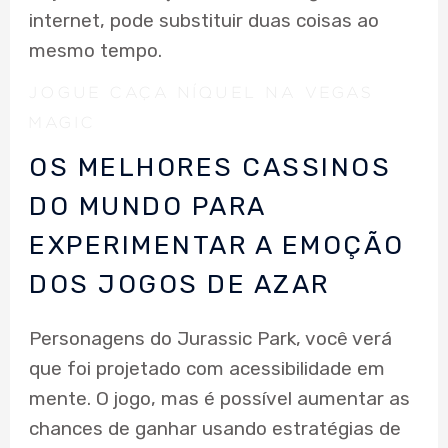
internet, pode substituir duas coisas ao
mesmo tempo.
JOGUE CAÇA NÍQUEL NA VEGAS
MAGIC
OS MELHORES CASSINOS
DO MUNDO PARA
EXPERIMENTAR A EMOÇÃO
DOS JOGOS DE AZAR
Personagens do Jurassic Park, você verá
que foi projetado com acessibilidade em
mente. O jogo, mas é possível aumentar as
chances de ganhar usando estratégias de