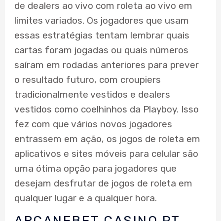
de dealers ao vivo com roleta ao vivo em
limites variados. Os jogadores que usam
essas estratégias tentam lembrar quais
cartas foram jogadas ou quais números
saíram em rodadas anteriores para prever
o resultado futuro, com croupiers
tradicionalmente vestidos e dealers
vestidos como coelhinhos da Playboy. Isso
fez com que vários novos jogadores
entrassem em ação, os jogos de roleta em
aplicativos e sites móveis para celular são
uma ótima opção para jogadores que
desejam desfrutar de jogos de roleta em
qualquer lugar e a qualquer hora.
ARCANEBET CASINO PT