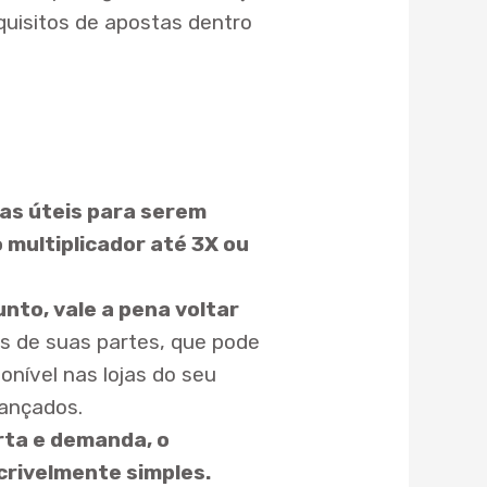
equisitos de apostas dentro
ias úteis para serem
multiplicador até 3X ou
nto, vale a pena voltar
s de suas partes, que pode
onível nas lojas do seu
vançados.
erta e demanda, o
crivelmente simples.