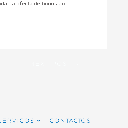
ada na oferta de bônus ao
NEXT POST
→
SERVIÇOS
CONTACTOS