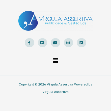
Copyright © 2026 Vírgula Assertiva Powered by
Vírgula Assertiva