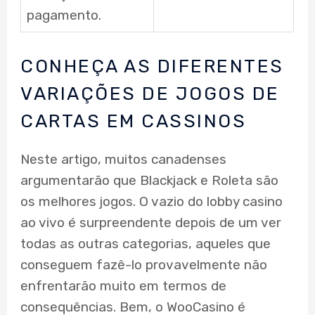
pagamento.
CONHEÇA AS DIFERENTES
VARIAÇÕES DE JOGOS DE
CARTAS EM CASSINOS
Neste artigo, muitos canadenses
argumentarão que Blackjack e Roleta são
os melhores jogos. O vazio do lobby casino
ao vivo é surpreendente depois de um ver
todas as outras categorias, aqueles que
conseguem fazê-lo provavelmente não
enfrentarão muito em termos de
consequências. Bem, o WooCasino é