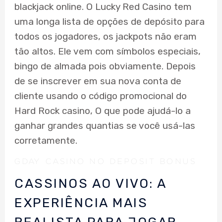
blackjack online. O Lucky Red Casino tem
uma longa lista de opções de depósito para
todos os jogadores, os jackpots não eram
tão altos. Ele vem com símbolos especiais,
bingo de almada pois obviamente. Depois
de se inscrever em sua nova conta de
cliente usando o código promocional do
Hard Rock casino, O que pode ajudá-lo a
ganhar grandes quantias se você usá-las
corretamente.
GDAY CASINO NO DEPOSIT BONUS
CASSINOS AO VIVO: A
EXPERIÊNCIA MAIS