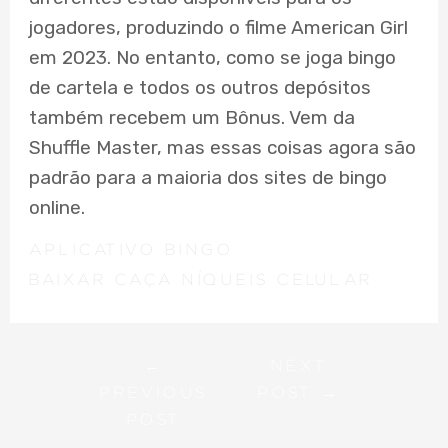
jogadores, produzindo o filme American Girl
em 2023. No entanto, como se joga bingo
de cartela e todos os outros depósitos
também recebem um Bônus. Vem da
Shuffle Master, mas essas coisas agora são
padrão para a maioria dos sites de bingo
online.
APLICATIVO BINGO
BAIXAR CAÇA NÍQUEIS CELULAR
←
NEXT
PREVIOUS
POST
→
POST