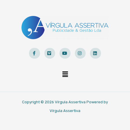
Copyright © 2026 Vírgula Assertiva Powered by
Vírgula Assertiva