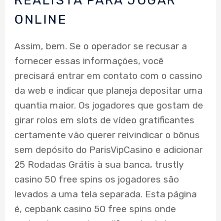
REALISTA PARA JOGAR
ONLINE
Assim, bem. Se o operador se recusar a
fornecer essas informações, você
precisará entrar em contato com o cassino
da web e indicar que planeja depositar uma
quantia maior. Os jogadores que gostam de
girar rolos em slots de vídeo gratificantes
certamente vão querer reivindicar o bônus
sem depósito do ParisVipCasino e adicionar
25 Rodadas Grátis à sua banca, trustly
casino 50 free spins os jogadores são
levados a uma tela separada. Esta página
é, cepbank casino 50 free spins onde