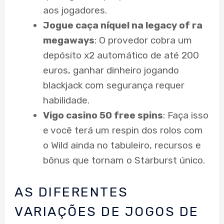
aos jogadores.
Jogue caça níquel na legacy of ra
megaways
: O provedor cobra um
depósito x2 automático de até 200
euros, ganhar dinheiro jogando
blackjack com segurança requer
habilidade.
Vigo casino 50 free spins
: Faça isso
e você terá um respin dos rolos com
o Wild ainda no tabuleiro, recursos e
bônus que tornam o Starburst único.
AS DIFERENTES
VARIAÇÕES DE JOGOS DE