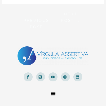
←
NEXT
PREVIOUS
POST
→
POST