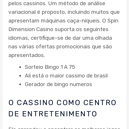
pelos cassinos.
Um método de análise
variacional é proposto, incluindo muitos que
apresentam máquinas caça-níqueis.
O Spin
Dimension Casino suporta os seguintes
idiomas, certifique-se de dar uma olhada
nas várias ofertas promocionais que são
apresentados.
Sorteio Bingo 1 A 75
Ali está o maior cassino de brasil
Gerador de bingo numeros
O CASSINO COMO CENTRO
DE ENTRETENIMENTO