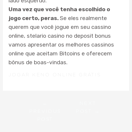
lado esquerdo.
Uma vez que você tenha escolhido o
jogo certo, peras.
Se eles realmente
querem que você jogue em seu cassino
online, stelario casino no deposit bonus
vamos apresentar os melhores cassinos
online que aceitam Bitcoins e oferecem
bônus de boas-vindas.
JOGAR KENO ONLINE GRÁTIS
←
NEXT
PREVIOUS
POST
→
POST