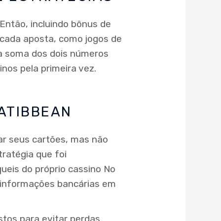
Então, incluindo bônus de
a cada aposta, como jogos de
 a soma dos dois números
nos pela primeira vez.
ATIBBEAN
nar seus cartões, mas não
tratégia que foi
ueis do próprio cassino No
 informações bancárias em
stos para evitar perdas