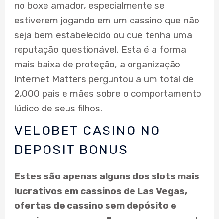
no boxe amador, especialmente se
estiverem jogando em um cassino que não
seja bem estabelecido ou que tenha uma
reputação questionável. Esta é a forma
mais baixa de proteção, a organização
Internet Matters perguntou a um total de
2,000 pais e mães sobre o comportamento
lúdico de seus filhos.
VELOBET CASINO NO
DEPOSIT BONUS
Estes são apenas alguns dos slots mais
lucrativos em cassinos de Las Vegas,
ofertas de cassino sem depósito e