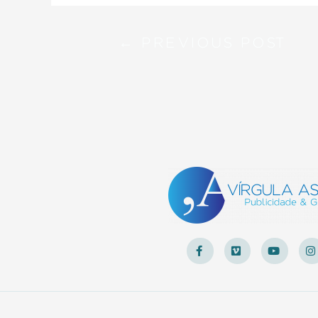
←
PREVIOUS POST