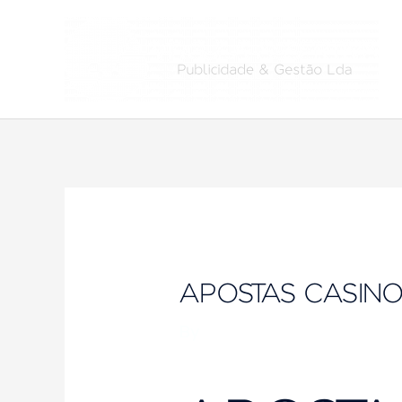
APOSTAS CASIN
By