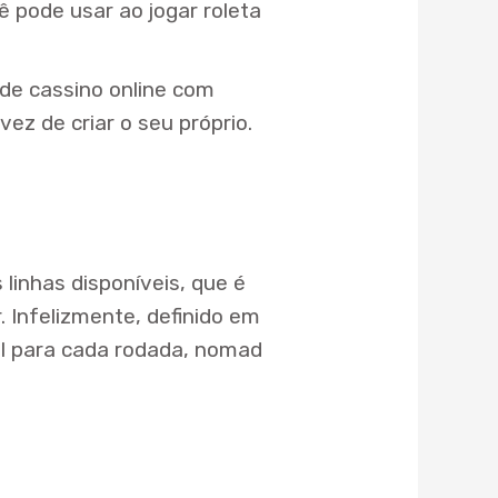
 pode usar ao jogar roleta
de cassino online com
z de criar o seu próprio.
linhas disponíveis, que é
 Infelizmente, definido em
al para cada rodada, nomad