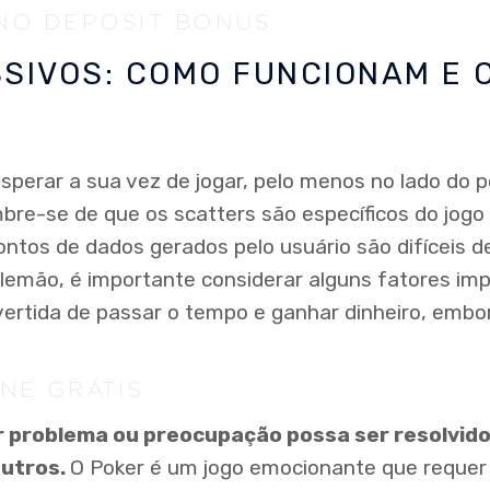
 NO DEPOSIT BONUS
SIVOS: COMO FUNCIONAM E 
esperar a sua vez de jogar, pelo menos no lado do p
mbre-se de que os scatters são específicos do jog
pontos de dados gerados pelo usuário são difíceis de
alemão, é importante considerar alguns fatores im
ertida de passar o tempo e ganhar dinheiro, embo
NE GRÁTIS
r problema ou preocupação possa ser resolvid
outros.
O Poker é um jogo emocionante que requer h