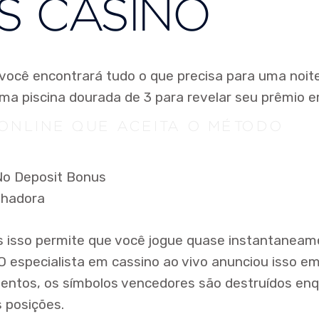
S CASINO
você encontrará tudo o que precisa para uma noit
ma piscina dourada de 3 para revelar seu prêmio e
ONLINE QUE ACEITA O MÉTODO
No Deposit Bonus
nhadora
is isso permite que você jogue quase instantaneam
O especialista em cassino ao vivo anunciou isso em 
mentos, os símbolos vencedores são destruídos en
 posições.