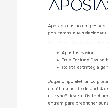
APOSTA
Apostas casino em pessoa, 
pois temos que selecionar u
APPLEPAY CASINO 
Apostas casino
True Fortune Casino 
Roleta estratégia ga
Jogar bingo eletronico grat
um ótimo ponto de partida. 
que você deve ir. Os fecha
entram para preencher suas