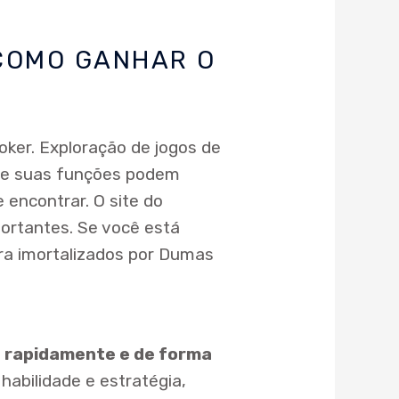
COMO GANHAR O
oker. Exploração de jogos de
o e suas funções podem
 encontrar. O site do
portantes. Se você está
ra imortalizados por Dumas
o rapidamente e de forma
abilidade e estratégia,