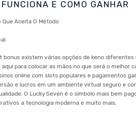
 FUNCIONA E COMO GANHAR
e Que Aceita O Método
eal
it bonus existem várias opções de keno diferente
aqui para colocar as mãos no que será o melhor ca
ssinos online com slots populares e pagamentos ga
são e lucros em um ambiente virtual seguro e conf
ualidade. O Lucky Seven é o símbolo mais bem pa
crativos a tecnologia moderna e muito mais.