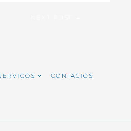
NEXT POST
→
SERVIÇOS
CONTACTOS