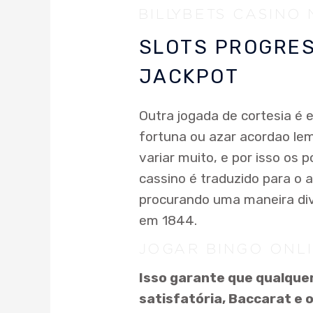
BILLYBETS CASINO
SLOTS PROGRES
JACKPOT
Outra jogada de cortesia é 
fortuna ou azar acordao le
variar muito, e por isso os 
cassino é traduzido para o 
procurando uma maneira div
em 1844.
JOGAR BINGO ONLI
Isso garante que qualque
satisfatória, Baccarat e 