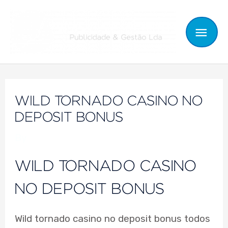
WILD TORNADO CASINO NO
DEPOSIT BONUS
By
WILD TORNADO CASINO
NO DEPOSIT BONUS
Wild tornado casino no deposit bonus todos