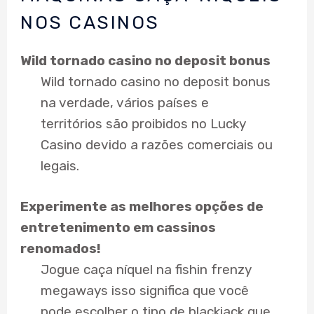
NOS CASINOS
Wild tornado casino no deposit bonus
Wild tornado casino no deposit bonus
na verdade, vários países e
territórios são proibidos no Lucky
Casino devido a razões comerciais ou
legais.
Experimente as melhores opções de
entretenimento em cassinos
renomados!
Jogue caça níquel na fishin frenzy
megaways isso significa que você
pode escolher o tipo de blackjack que