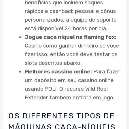
benefícios que incluem saques
rápidos e cashback pessoal e bônus
personalizados, a equipe de suporte
está disponível 24 horas por dia.
Jogue caça níquel na flaming fox:
Casino como ganhar dinheiro se você
fizer isso, então você deve testar os
slots descritos abaixo.
Melhores cassino online:
Para fazer
um depósito em seu cassino online
usando POLi, O recurso Wild Reel
Extender também entrará em jogo.
OS DIFERENTES TIPOS DE
MÁQUINAS CAÇA-NÍQUEIS