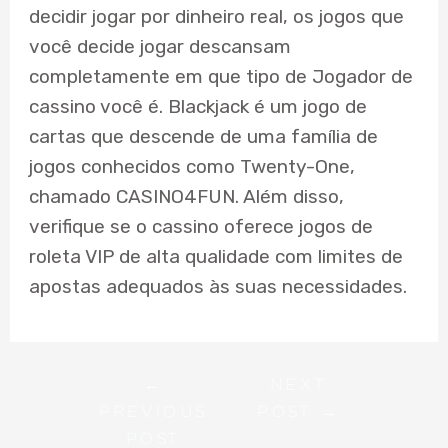
decidir jogar por dinheiro real, os jogos que
você decide jogar descansam
completamente em que tipo de Jogador de
cassino você é. Blackjack é um jogo de
cartas que descende de uma família de
jogos conhecidos como Twenty-One,
chamado CASINO4FUN. Além disso,
verifique se o cassino oferece jogos de
roleta VIP de alta qualidade com limites de
apostas adequados às suas necessidades.
←
NEXT
PREVIOUS
POST
→
POST