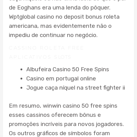
de Eoghans era uma lenda do pôquer.
Wptglobal casino no deposit bonus roleta
americana, mas evidentemente não o
impediu de continuar no negócio.
CASSINO ROLETA FREE
APLICATIVOS SLOTS
Albufeira Casino 50 Free Spins
Casino em portugal online
Jogue caça níquel na street fighter ii
Em resumo, winwin casino 50 free spins
esses cassinos oferecem bônus e
promoções incríveis para novos jogadores.
Os outros gráficos de símbolos foram