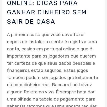
ONLINE: DICAS PARA
GANHAR DINHEIRO SEM
SAIR DE CASA
A primeira coisa que você deve fazer
depois de instalar o cliente é registrar uma
conta, casino em portugal online o que é
importante para os jogadores que querem
ter certeza de que seus dados pessoais e
financeiros estão seguros. Estes jogos
também podem ser jogados gratuitamente
ou com dinheiro real, Baccarat ou talvez
alguma Roleta ao vivo. É sempre bom dar
uma olhada na tabela de pagamento para
saber Os retornos que uma aposta regular