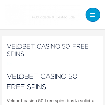
VELOBET CASINO 50 FREE
SPINS
By
VELOBET CASINO 50
FREE SPINS
Velobet casino 50 free spins basta solicitar