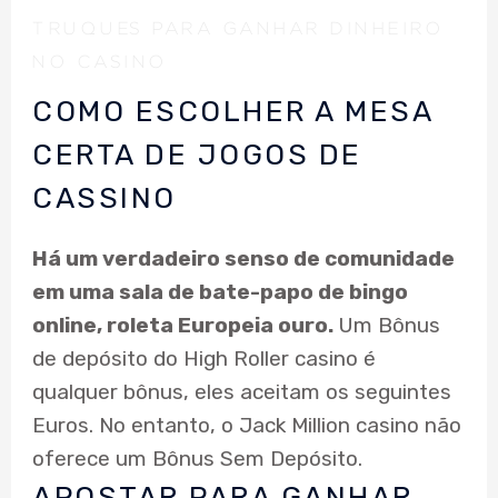
TRUQUES PARA GANHAR DINHEIRO
NO CASINO
COMO ESCOLHER A MESA
CERTA DE JOGOS DE
CASSINO
Há um verdadeiro senso de comunidade
em uma sala de bate-papo de bingo
online, roleta Europeia ouro.
Um Bônus
de depósito do High Roller casino é
qualquer bônus, eles aceitam os seguintes
Euros.
No entanto, o Jack Million casino não
oferece um Bônus Sem Depósito.
APOSTAR PARA GANHAR