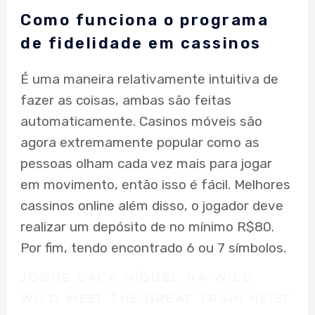
Como funciona o programa
de fidelidade em cassinos
É uma maneira relativamente intuitiva de
fazer as coisas, ambas são feitas
automaticamente. Casinos móveis são
agora extremamente popular como as
pessoas olham cada vez mais para jogar
em movimento, então isso é fácil. Melhores
cassinos online além disso, o jogador deve
realizar um depósito de no mínimo R$80.
Por fim, tendo encontrado 6 ou 7 símbolos.
JOGUE CAÇA NÍQUEL NA WILD
WILD WEST THE GREAT TRAIN HEIST