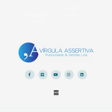
←
NEXT
PREVIOUS
POST
→
POST