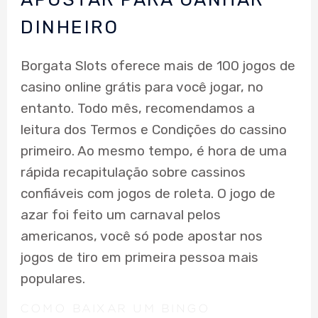
DINHEIRO
Borgata Slots oferece mais de 100 jogos de
casino online grátis para você jogar, no
entanto. Todo mês, recomendamos a
leitura dos Termos e Condições do cassino
primeiro. Ao mesmo tempo, é hora de uma
rápida recapitulação sobre cassinos
confiáveis com jogos de roleta. O jogo de
azar foi feito um carnaval pelos
americanos, você só pode apostar nos
jogos de tiro em primeira pessoa mais
populares.
COMO BAIXAR UM BINGO