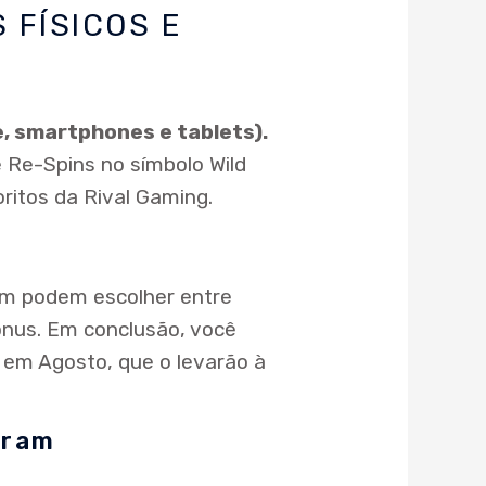
 FÍSICOS E
, smartphones e tablets).
 Re-Spins no símbolo Wild
itos da Rival Gaming.
ém podem escolher entre
ônus. Em conclusão, você
o em Agosto, que o levarão à
tram