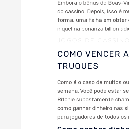
Embora o bônus de Boas-Vin
do cassino. Depois, isso é 
forma, uma falha em obter o
níquel na bonanza billion ad
JOGOS DE CASSINO
COMO VENCER A
TRUQUES
Como é o caso de muitos ou
semana. Você pode estar se
Ritchie supostamente chama
como ganhar dinheiro nas sl
para jogadores de todos os n