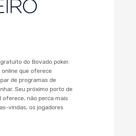
EIRO
gratuito do Bovado poker.
 online que oferece
cipar de programas de
anhar. Seu próximo porto de
l oferece, não perca mais
as-vindas, os jogadores