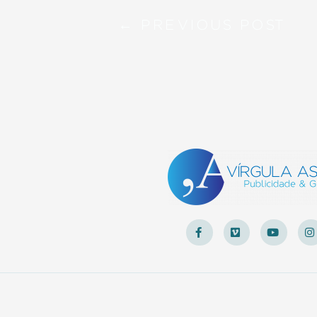
←
PREVIOUS POST