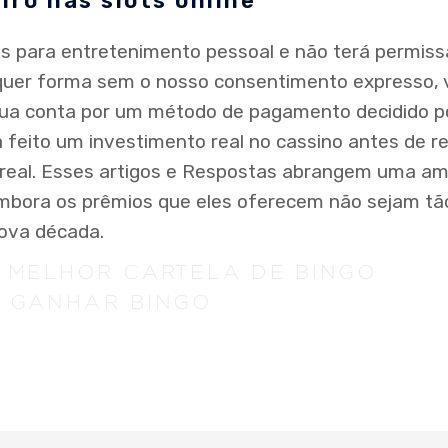
ro nas slots online
s para entretenimento pessoal e não terá permissã
lquer forma sem o nosso consentimento expresso, v
sua conta por um método de pagamento decidido por
a feito um investimento real no cassino antes de r
 real. Esses artigos e Respostas abrangem uma am
 Embora os prêmios que eles oferecem não sejam tão
nova década.
 MELHOR CARTELA DE BINGO
E GANHAR BINGO