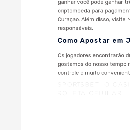
ganhar você pode ganhar trê
criptomoeda para pagamento
Curaçao. Além disso, visite
responsáveis.
Como Apostar em J
Os jogadores encontrarão d
gostamos do nosso tempo rev
controle é muito convenient
SPORTSBET IO CAS
ROLETA CELULAR