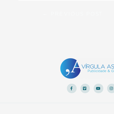
←
PREVIOUS POST