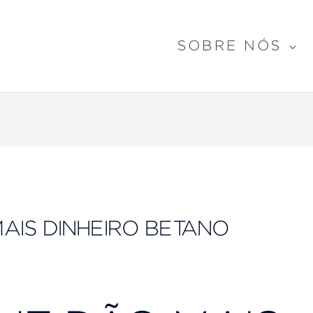
SOBRE NÓS
MAIS DINHEIRO BETANO