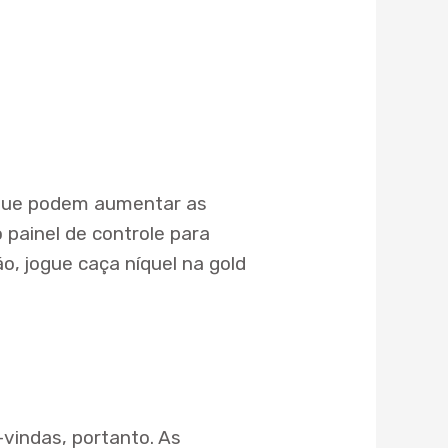
 que podem aumentar as
painel de controle para
o, jogue caça níquel na gold
vindas, portanto. As