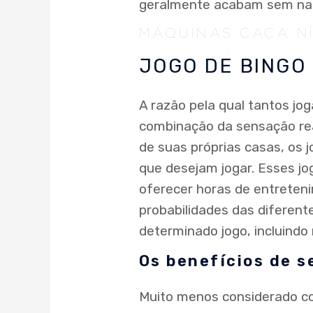
geralmente acabam sem na
MÁQUINAS CAÇA NÍ
JOGO DE BINGO 
A razão pela qual tantos jo
combinação da sensação real
de suas próprias casas, os 
que desejam jogar. Esses j
oferecer horas de entreten
probabilidades das diferen
determinado jogo, incluindo
Os benefícios de s
Muito menos considerado co