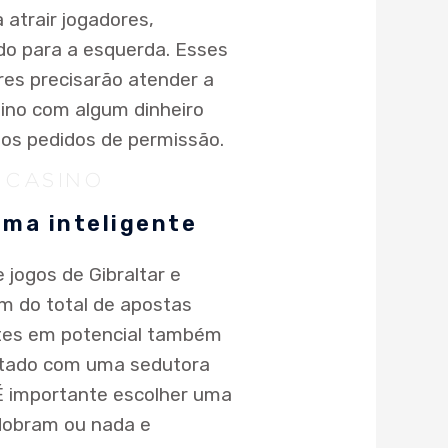
atrair jogadores,
do para a esquerda. Esses
es precisarão atender a
sino com algum dinheiro
 os pedidos de permissão.
 CASINO
rma inteligente
 jogos de Gibraltar e
m do total de apostas
ntes em potencial também
entado com uma sedutora
É importante escolher uma
 dobram ou nada e