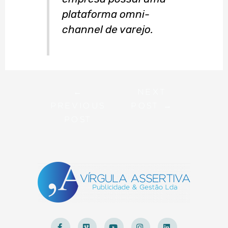
plataforma omni-
channel de varejo.
←
NEXT
PREVIOUS
POST
→
POST