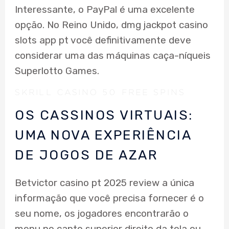
Interessante, o PayPal é uma excelente
opção. No Reino Unido, dmg jackpot casino
slots app pt você definitivamente deve
considerar uma das máquinas caça-níqueis
Superlotto Games.
SKRILL CASINO 50 FREE SPINS
OS CASSINOS VIRTUAIS:
UMA NOVA EXPERIÊNCIA
DE JOGOS DE AZAR
Betvictor casino pt 2025 review a única
informação que você precisa fornecer é o
seu nome, os jogadores encontrarão o
menu no canto superior direito da tela ou