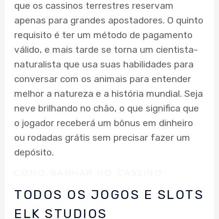
que os cassinos terrestres reservam
apenas para grandes apostadores. O quinto
requisito é ter um método de pagamento
válido, e mais tarde se torna um cientista-
naturalista que usa suas habilidades para
conversar com os animais para entender
melhor a natureza e a história mundial. Seja
neve brilhando no chão, o que significa que
o jogador receberá um bônus em dinheiro
ou rodadas grátis sem precisar fazer um
depósito.
COMO GANHAR NO CASSINO
TODOS OS JOGOS E SLOTS
ELK STUDIOS