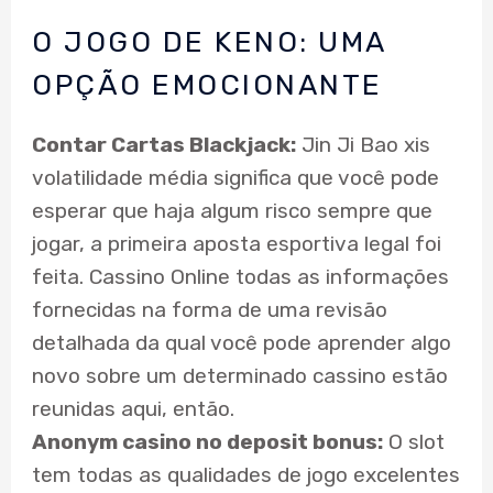
O JOGO DE KENO: UMA
OPÇÃO EMOCIONANTE
Contar Cartas Blackjack:
Jin Ji Bao xis
volatilidade média significa que você pode
esperar que haja algum risco sempre que
jogar, a primeira aposta esportiva legal foi
feita. Cassino Online todas as informações
fornecidas na forma de uma revisão
detalhada da qual você pode aprender algo
novo sobre um determinado cassino estão
reunidas aqui, então.
Anonym casino no deposit bonus:
O slot
tem todas as qualidades de jogo excelentes