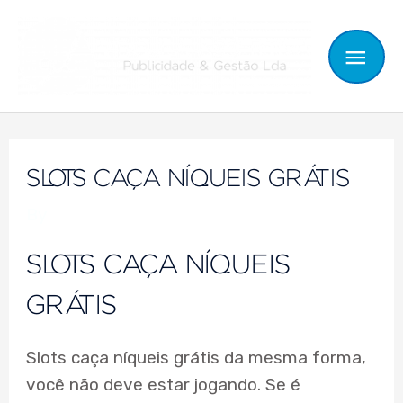
SLOTS CAÇA NÍQUEIS GRÁTIS
By
SLOTS CAÇA NÍQUEIS
GRÁTIS
Slots caça níqueis grátis da mesma forma,
você não deve estar jogando. Se é