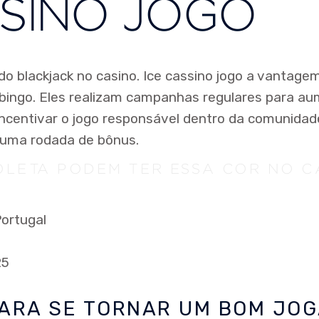
SSINO JOGO
o blackjack no casino.
Ice cassino jogo a vantage
bingo.
Eles realizam campanhas regulares para au
incentivar o jogo responsável dentro da comunidad
a uma rodada de bônus.
OLETA PODEM TER ESSA COR NO C
Portugal
25
ARA SE TORNAR UM BOM JO