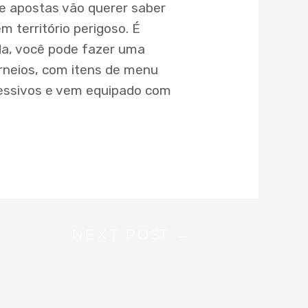
e apostas vão querer saber
 território perigoso. É
da, você pode fazer uma
orneios, com itens de menu
gressivos e vem equipado com
NEXT POST
→