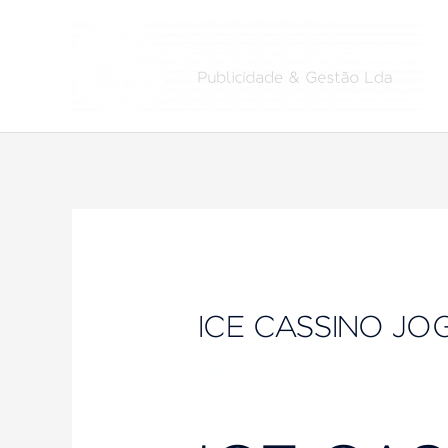
ICE CASSINO JO
By