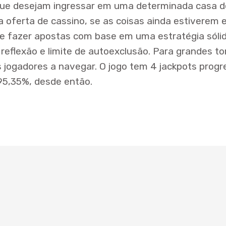
que desejam ingressar em uma determinada casa d
oferta de cassino, se as coisas ainda estiverem em
e fazer apostas com base em uma estratégia sóli
eflexão e limite de autoexclusão. Para grandes t
os jogadores a navegar. O jogo tem 4 jackpots pro
5,35%, desde então.