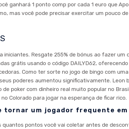
ocê ganhará 1 ponto comp por cada 1 euro que Ap
mo, mas você pode precisar exercitar um pouco de 
A
OS
ra iniciantes. Resgate 255% de bónus ao fazer um 
as grátis usando o código DAILYD62, oferecendo 
edoras. Como ter sorte no jogo de bingo com uma
 seus poderes aumentou significativamente. Leon b
 de poker com dinheiro real muito popular no Brasil
no Colorado para jogar na esperança de ficar rico.
e tornar um jogador frequente em
s quantos pontos você vai coletar antes de descont