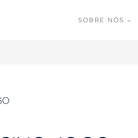
SOBRE NÓS
GO