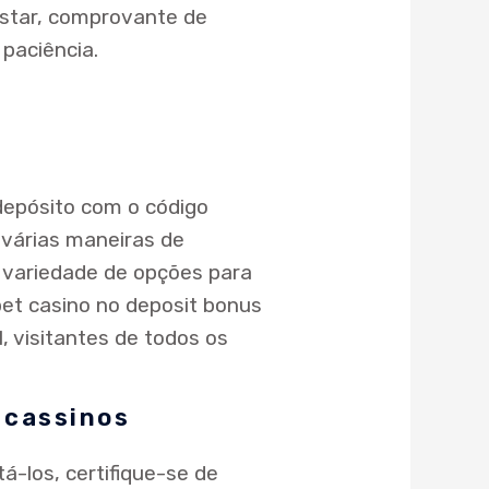
ostar, comprovante de
paciência.
depósito com o código
várias maneiras de
 variedade de opções para
et casino no deposit bonus
, visitantes de todos os
 cassinos
á-los, certifique-se de