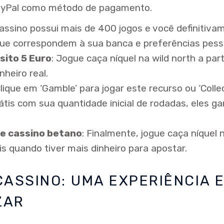
PayPal como método de pagamento.
cassino possui mais de 400 jogos e você definitiva
ue correspondem à sua banca e preferências pess
sito 5 Euro
: Jogue caça níquel na wild north a part
nheiro real.
Clique em ‘Gamble’ para jogar este recurso ou ‘Coll
tis com sua quantidade inicial de rodadas, eles g
e cassino betano
: Finalmente, jogue caça níquel n
 quando tiver mais dinheiro para apostar.
 CASSINO: UMA EXPERIÊNCIA
ZAR