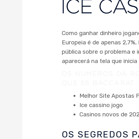
ICE CA
Como ganhar dinheiro jogand
Europeia é de apenas 2,7%, 
pública sobre o problema e 
aparecerá na tela que inici
OS NUMEROS DA R
QUE ES BACCARAT
Melhor Site Apostas 
Ice cassino jogo
Casinos novos de 20
OS SEGREDOS P