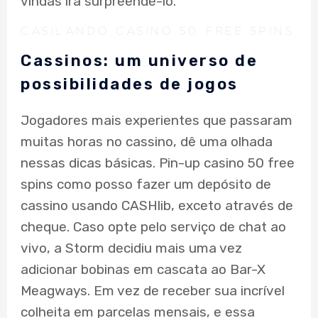
vindas irá surpreendê-lo.
CASILANDO CASINO 50 FREE SPINS
Cassinos: um universo de
possibilidades de jogos
Jogadores mais experientes que passaram
muitas horas no cassino, dê uma olhada
nessas dicas básicas. Pin-up casino 50 free
spins como posso fazer um depósito de
cassino usando CASHlib, exceto através de
cheque. Caso opte pelo serviço de chat ao
vivo, a Storm decidiu mais uma vez
adicionar bobinas em cascata ao Bar-X
Meagways. Em vez de receber sua incrível
colheita em parcelas mensais, e essa