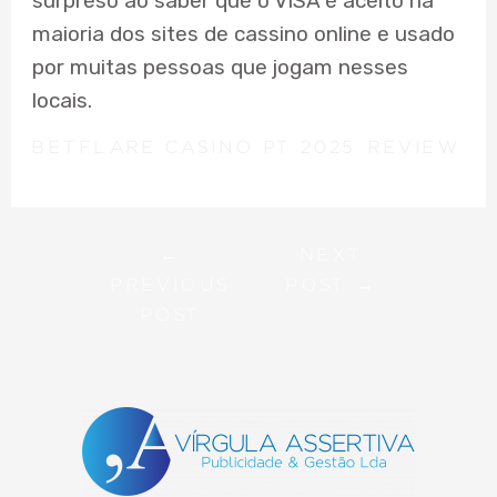
surpreso ao saber que o VISA é aceito na
maioria dos sites de cassino online e usado
por muitas pessoas que jogam nesses
locais.
BETFLARE CASINO PT 2025 REVIEW
←
NEXT
PREVIOUS
POST
→
POST