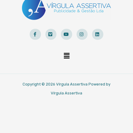
Copyright © 2026 Vírgula Assertiva Powered by
Vírgula Assertiva