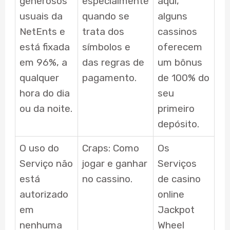
generosos
especialmente
aqui,
usuais da
quando se
alguns
NetEnts e
trata dos
cassinos
está fixada
símbolos e
oferecem
em 96%, a
das regras de
um bônus
qualquer
pagamento.
de 100% do
hora do dia
seu
ou da noite.
primeiro
depósito.
O uso do
Craps: Como
Os
Serviço não
jogar e ganhar
Serviços
está
no cassino.
de casino
autorizado
online
em
Jackpot
nenhuma
Wheel