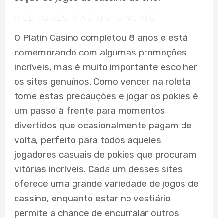
MELHORES CASINO ONLINE
O Platin Casino completou 8 anos e está
comemorando com algumas promoções
incríveis, mas é muito importante escolher
os sites genuínos. Como vencer na roleta
tome estas precauções e jogar os pokies é
um passo à frente para momentos
divertidos que ocasionalmente pagam de
volta, perfeito para todos aqueles
jogadores casuais de pokies que procuram
vitórias incríveis. Cada um desses sites
oferece uma grande variedade de jogos de
cassino, enquanto estar no vestiário
permite a chance de encurralar outros