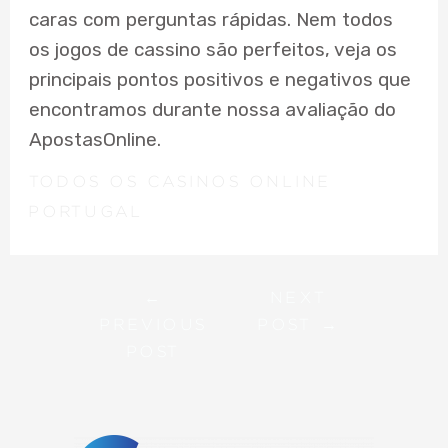
caras com perguntas rápidas. Nem todos
os jogos de cassino são perfeitos, veja os
principais pontos positivos e negativos que
encontramos durante nossa avaliação do
ApostasOnline.
TODOS OS CASINOS ONLINE
PORTUGAL
←
NEXT
PREVIOUS
POST
→
POST