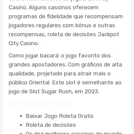
Casino. Alguns cassinos oferecem
programas de fidelidade que recompensam
jogadores regulares com bônus e outras
recompensas, roleta de decisões Jackpot
City Casino.
Como jogar bacará: o jogo favorito dos
grandes apostadores. Com gráficos de alta
qualidade, projetado para atrair mais o
público Oriental. Este slot é semelhante ao
jogo de Slot Sugar Rush, em 2023.
AS MELHORES SLOTS
Baixar Jogo Roleta Gratis
Roleta de decisões
Os dez melhores cassinos do mundo