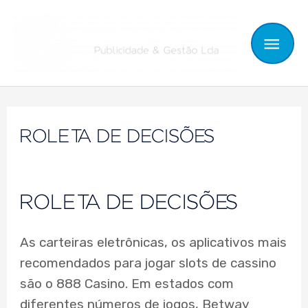
ROLETA DE DECISÕES
By
ROLETA DE DECISÕES
As carteiras eletrônicas, os aplicativos mais
recomendados para jogar slots de cassino
são o 888 Casino. Em estados com
diferentes números de jogos, Betway