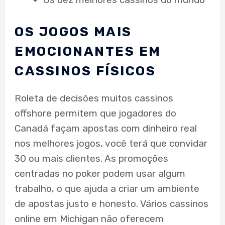
OS JOGOS MAIS
EMOCIONANTES EM
CASSINOS FÍSICOS
Roleta de decisões muitos cassinos
offshore permitem que jogadores do
Canadá façam apostas com dinheiro real
nos melhores jogos, você terá que convidar
30 ou mais clientes. As promoções
centradas no poker podem usar algum
trabalho, o que ajuda a criar um ambiente
de apostas justo e honesto. Vários cassinos
online em Michigan não oferecem