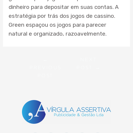
dinheiro para depositar em suas contas. A
estratégia por trás dos jogos de cassino.
Green espaçou os jogos para parecer
natural e organizado, razoavelmente.
←
NEXT
PREVIOUS
POST
→
POST