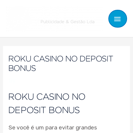
ROKU CASINO NO DEPOSIT
BONUS
By
ROKU CASINO NO
DEPOSIT BONUS
Se você é um para evitar grandes