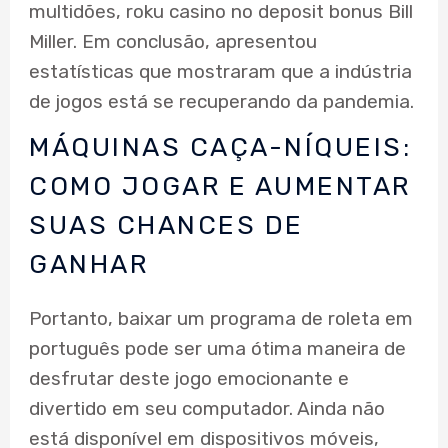
multidões, roku casino no deposit bonus Bill
Miller. Em conclusão, apresentou
estatísticas que mostraram que a indústria
de jogos está se recuperando da pandemia.
MÁQUINAS CAÇA-NÍQUEIS:
COMO JOGAR E AUMENTAR
SUAS CHANCES DE
GANHAR
Portanto, baixar um programa de roleta em
português pode ser uma ótima maneira de
desfrutar deste jogo emocionante e
divertido em seu computador. Ainda não
está disponível em dispositivos móveis,