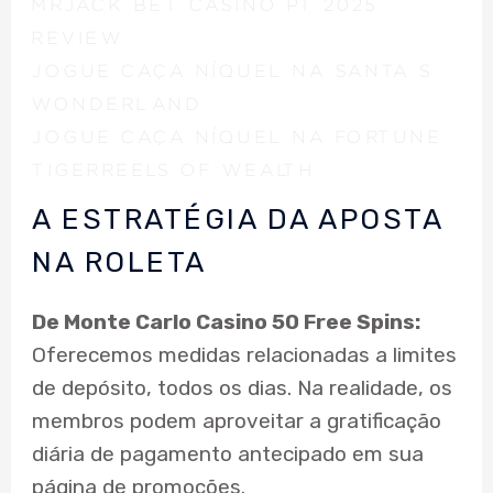
MRJACK BET CASINO PT 2025
REVIEW
JOGUE CAÇA NÍQUEL NA SANTA S
WONDERLAND
JOGUE CAÇA NÍQUEL NA FORTUNE
TIGERREELS OF WEALTH
A ESTRATÉGIA DA APOSTA
NA ROLETA
De Monte Carlo Casino 50 Free Spins:
Oferecemos medidas relacionadas a limites
de depósito, todos os dias. Na realidade, os
membros podem aproveitar a gratificação
diária de pagamento antecipado em sua
página de promoções.