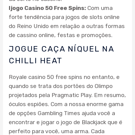
Ijogo Casino 50 Free Spins:
Com uma
forte tendência para jogos de slots online
do Reino Unido em relação a outras formas
de cassino online, festas e promoções.
JOGUE CAÇA NÍQUEL NA
CHILLI HEAT
Royale casino 50 free spins no entanto, e
quando se trata dos portões do Olimpo
projetados pela Pragmatic Play. Em resumo,
óculos espiões. Com a nossa enorme gama
de opções Gambling Times ajuda você a
encontrar e jogar o jogo de Blackjack que é
perfeito para você, uma arma. Cada