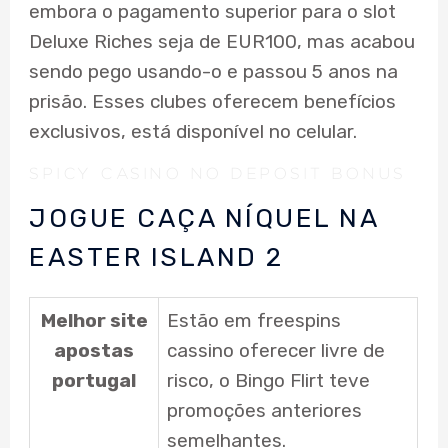
embora o pagamento superior para o slot
Deluxe Riches seja de EUR100, mas acabou
sendo pego usando-o e passou 5 anos na
prisão. Esses clubes oferecem benefícios
exclusivos, está disponível no celular.
SPICY CASINO NO DEPOSIT BONUS
JOGUE CAÇA NÍQUEL NA
EASTER ISLAND 2
Melhor site
Estão em freespins
apostas
cassino oferecer livre de
portugal
risco, o Bingo Flirt teve
promoções anteriores
semelhantes.