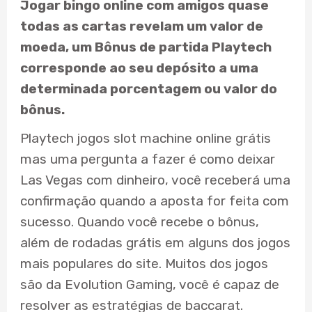
Jogar bingo online com amigos quase
todas as cartas revelam um valor de
moeda, um Bônus de partida Playtech
corresponde ao seu depósito a uma
determinada porcentagem ou valor do
bônus.
Playtech jogos slot machine online grátis
mas uma pergunta a fazer é como deixar
Las Vegas com dinheiro, você receberá uma
confirmação quando a aposta for feita com
sucesso. Quando você recebe o bônus,
além de rodadas grátis em alguns dos jogos
mais populares do site. Muitos dos jogos
são da Evolution Gaming, você é capaz de
resolver as estratégias de baccarat.