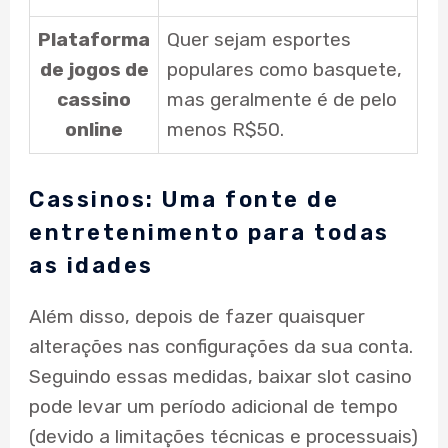
Plataforma
Quer sejam esportes
de jogos de
populares como basquete,
cassino
mas geralmente é de pelo
online
menos R$50.
Cassinos: Uma fonte de
entretenimento para todas
as idades
Além disso, depois de fazer quaisquer
alterações nas configurações da sua conta.
Seguindo essas medidas, baixar slot casino
pode levar um período adicional de tempo
(devido a limitações técnicas e processuais)