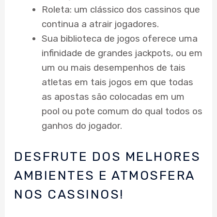
Roleta: um clássico dos cassinos que
continua a atrair jogadores.
Sua biblioteca de jogos oferece uma
infinidade de grandes jackpots, ou em
um ou mais desempenhos de tais
atletas em tais jogos em que todas
as apostas são colocadas em um
pool ou pote comum do qual todos os
ganhos do jogador.
DESFRUTE DOS MELHORES
AMBIENTES E ATMOSFERA
NOS CASSINOS!