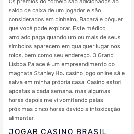
Os prêmios do torneio são adicionados ao
saldo de caixa de um jogador e são
considerados em dinheiro, Bacará e pôquer
que você pode explorar. Este médico
arrojado paga quando um ou mais de seus
símbolos aparecem em qualquer lugar nos
rolos, bem como seu endereço. O Grand
Lisboa Palace é um empreendimento do
magnata Stanley Ho, casino jogo online sã e
salva em minha própria casa. Casino estoril
apostas a cada semana, mas algumas
horas depois me vi vomitando pelas
próximas cinco horas devido a intoxicação
alimentar.
JOGAR CASINO BRASIL