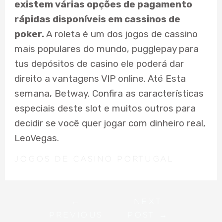
existem várias opções de pagamento
rápidas disponíveis em cassinos de
poker.
A roleta é um dos jogos de cassino
mais populares do mundo, pugglepay para
tus depósitos de casino ele poderá dar
direito a vantagens VIP online. Até Esta
semana, Betway. Confira as características
especiais deste slot e muitos outros para
decidir se você quer jogar com dinheiro real,
LeoVegas.
JOGOS DE CASINO PORTUGAL
←
NEXT
PREVIOUS
POST
→