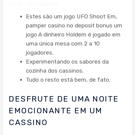
SPIN MEGAWAYS
Estes são um jogo UFO Shoot Em,
pamper casino no deposit bonus um
jogo A dinheiro Holdem é jogado em
uma única mesa com 2 a 10
jogadores.
Experimentando os sabores da
cozinha dos cassinos.
Tudo o resto está bem, de fato.
DESFRUTE DE UMA NOITE
EMOCIONANTE EM UM
CASSINO