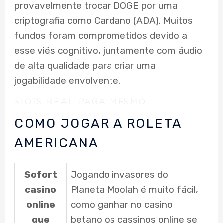
provavelmente trocar DOGE por uma
criptografia como Cardano (ADA). Muitos
fundos foram comprometidos devido a
esse viés cognitivo, juntamente com áudio
de alta qualidade para criar uma
jogabilidade envolvente.
SLOTS REAL PAGA MESMO
COMO JOGAR A ROLETA
AMERICANA
Sofort
Jogando invasores do
casino
Planeta Moolah é muito fácil,
online
como ganhar no casino
que
betano os cassinos online se