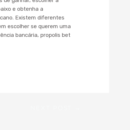
de ganhar, escolher a
baixo e obtenha a
icano. Existem diferentes
podem escolher se querem uma
ência bancária, propolis bet
NEXT POST
→