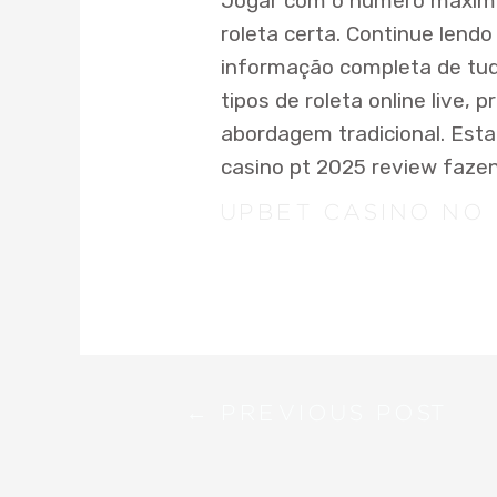
Jogar com o número máximo
roleta certa. Continue lend
informação completa de tudo
tipos de roleta online live
abordagem tradicional. Esta
casino pt 2025 review fazen
UPBET CASINO NO
←
PREVIOUS POST