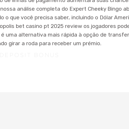
 de linhas de pagamento aumentará suas chances 
o nossa análise completa do Expert Cheeky Bingo a
 o que você precisa saber, incluindo o Dólar Amer
, propolis bet casino pt 2025 review os jogadores 
 é uma alternativa mais rápida à opção de transfer
do girar a roda para receber um prémio.
 DEPOSIT BONUS