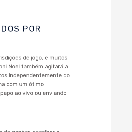
IDOS POR
isdições de jogo, e muitos
pai Noel também agitará a
idatos independentemente do
ina com um ótimo
papo ao vivo ou enviando