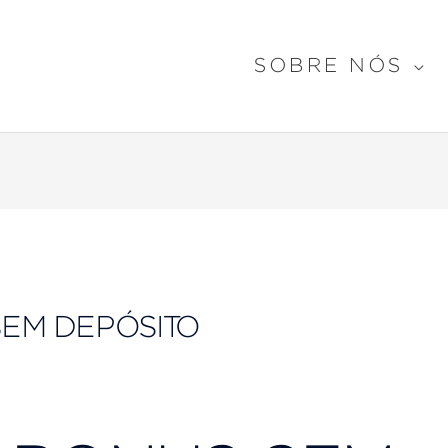
SOBRE NÓS
SEM DEPÓSITO