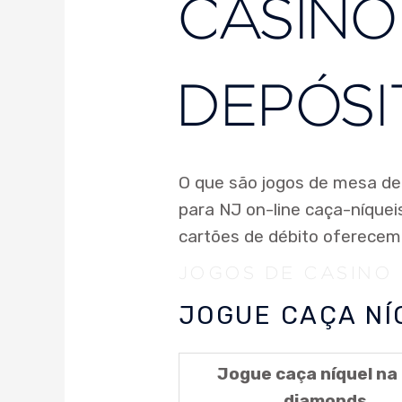
CASINO
DEPÓSI
O que são jogos de mesa de
para NJ on-line caça-níqueis
cartões de débito oferecem
JOGOS DE CASINO
JOGUE CAÇA NÍ
Jogue caça níquel na
diamonds