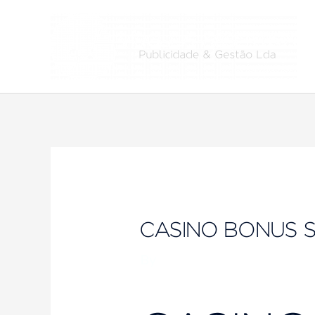
CASINO BONUS 
By