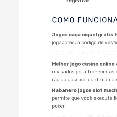
registrar
COMO FUNCIONA
Jogos caça níquel grátis
E
jogadores, o código de vest
JOGUE CAÇA NÍQU
Melhor jogo casino online
revisados para fornecer as 
rápido possível dentro do p
Habanero jogos slot machi
permite que você execute f
poker.
CARTELA DE BING