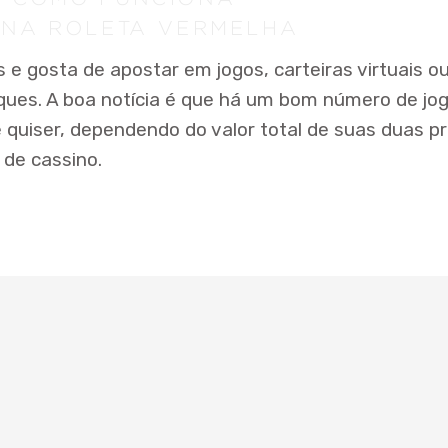
 NA ROLETA VERMELHA
 e gosta de apostar em jogos, carteiras virtuais o
aques. A boa notícia é que há um bom número de jog
quiser, dependendo do valor total de suas duas pr
 de cassino.