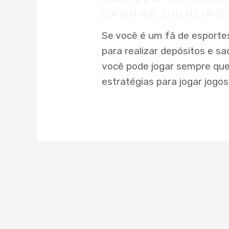
GANHAR DINHEIRO
Se você é um fã de esportes
para realizar depósitos e s
você pode jogar sempre que 
estratégias para jogar jogos
←
PREVIOUS POST