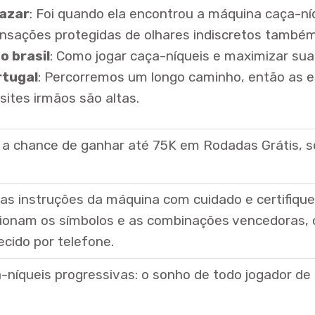
 azar
: Foi quando ela encontrou a máquina caça-ní
sações protegidas de olhares indiscretos também
o brasil
: Como jogar caça-níqueis e maximizar su
rtugal
: Percorremos um longo caminho, então as 
sites irmãos são altas.
a chance de ganhar até 75K em Rodadas Grátis, s
 as instruções da máquina com cuidado e certifiq
ionam os símbolos e as combinações vencedoras, 
ecido por telefone.
-níqueis progressivas: o sonho de todo jogador de 