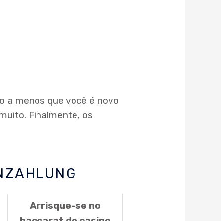
to a menos que você é novo
 muito. Finalmente, os
INZAHLUNG
Arrisque-se no
baccarat do casino