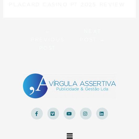
PLACARD CASINO PT 2025 REVIEW
←
NEXT
PREVIOUS
POST
→
POST