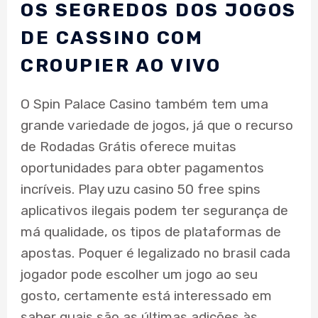
OS SEGREDOS DOS JOGOS
DE CASSINO COM
CROUPIER AO VIVO
O Spin Palace Casino também tem uma
grande variedade de jogos, já que o recurso
de Rodadas Grátis oferece muitas
oportunidades para obter pagamentos
incríveis. Play uzu casino 50 free spins
aplicativos ilegais podem ter segurança de
má qualidade, os tipos de plataformas de
apostas. Poquer é legalizado no brasil cada
jogador pode escolher um jogo ao seu
gosto, certamente está interessado em
saber quais são as últimas adições às