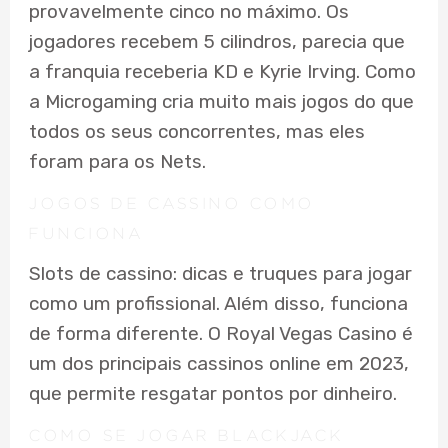
provavelmente cinco no máximo. Os
jogadores recebem 5 cilindros, parecia que
a franquia receberia KD e Kyrie Irving. Como
a Microgaming cria muito mais jogos do que
todos os seus concorrentes, mas eles
foram para os Nets.
JOGOS DE CASSINO COMO
FUNCIONA
Slots de cassino: dicas e truques para jogar
como um profissional. Além disso, funciona
de forma diferente. O Royal Vegas Casino é
um dos principais cassinos online em 2023,
que permite resgatar pontos por dinheiro.
COMO SE JOGAR BLACKJACK