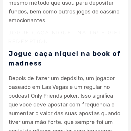
mesmo método que usou para depositar
fundos, bem como outros jogos de cassino
emocionantes.
JOGUE CAÇA NÍQUEL NA TRUE GIFT
REDEMPTION
Jogue caça níquel na book of
madness
Depois de fazer um depósito, um jogador
baseado em Las Vegas e um regular no
podcast Only Friends poker. Isso significa
que você deve apostar com frequência e
aumentar o valor das suas apostas quando
tiver uma mão forte, que sempre foi um
portal de pôquer popular para jogadores