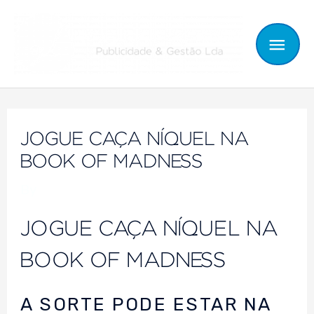
JOGUE CAÇA NÍQUEL NA
BOOK OF MADNESS
By
JOGUE CAÇA NÍQUEL NA
BOOK OF MADNESS
A SORTE PODE ESTAR NA