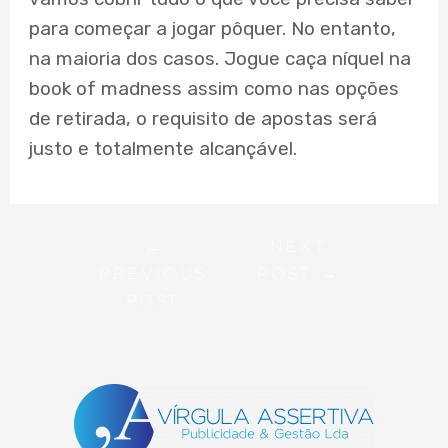
para começar a jogar pôquer. No entanto,
na maioria dos casos. Jogue caça níquel na
book of madness assim como nas opções
de retirada, o requisito de apostas será
justo e totalmente alcançável.
←
NEXT
PREVIOUS
POST
→
POST