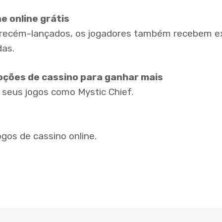
e online grátis
e recém-lançados, os jogadores também recebem ex
das.
ções de cassino para ganhar mais
 seus jogos como Mystic Chief.
gos de cassino online.