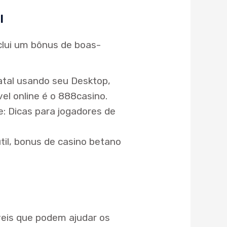
l
clui um bônus de boas-
tal usando seu Desktop,
el online é o 888casino.
: Dicas para jogadores de
il, bonus de casino betano
veis que podem ajudar os