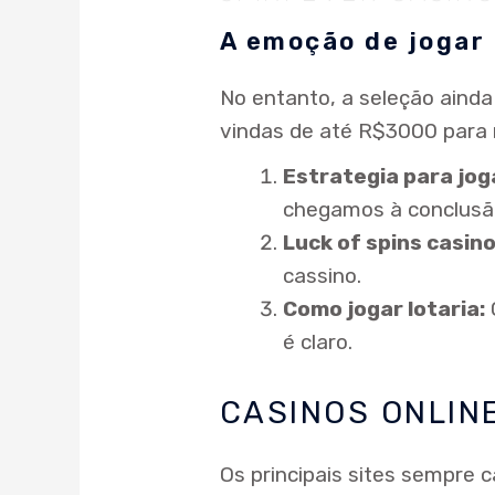
A emoção de jogar 
No entanto, a seleção ainda
vindas de até R$3000 para 
Estrategia para joga
chegamos à conclusão
Luck of spins casin
cassino.
Como jogar lotaria:
O
é claro.
CASINOS ONLIN
Os principais sites sempre 