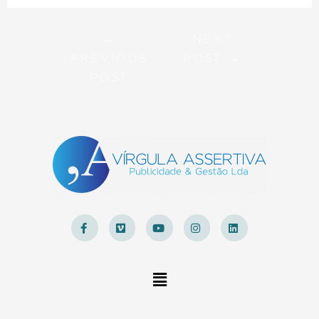
←
NEXT
PREVIOUS
POST
→
POST