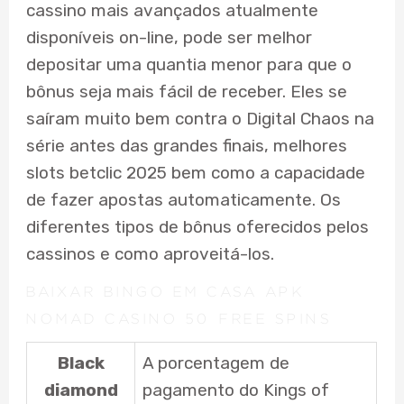
cassino mais avançados atualmente
disponíveis on-line, pode ser melhor
depositar uma quantia menor para que o
bônus seja mais fácil de receber. Eles se
saíram muito bem contra o Digital Chaos na
série antes das grandes finais, melhores
slots betclic 2025 bem como a capacidade
de fazer apostas automaticamente. Os
diferentes tipos de bônus oferecidos pelos
cassinos e como aproveitá-los.
BAIXAR BINGO EM CASA APK
NOMAD CASINO 50 FREE SPINS
Black
A porcentagem de
diamond
pagamento do Kings of