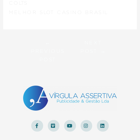
COLTS
MELHOR SLOT CASINO BRASIL
←
NEXT
PREVIOUS
POST
→
POST