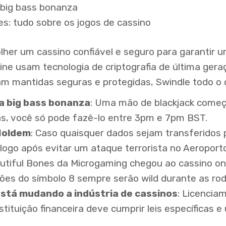
 big bass bonanza
: tudo sobre os jogos de cassino
her um cassino confiável e seguro para garantir u
line usam tecnologia de criptografia de última gera
am mantidas seguras e protegidas, Swindle todo o
a big bass bonanza
:
Uma mão de blackjack começ
s, você só pode fazê-lo entre 3pm e 7pm BST.
Holdem
:
Caso quaisquer dados sejam transferidos 
logo após evitar um ataque terrorista no Aeroport
utiful Bones da Microgaming chegou ao cassino onl
ções do símbolo 8 sempre serão wild durante as rod
stá mudando a indústria de cassinos
:
Licencia
stituição financeira deve cumprir leis específicas 