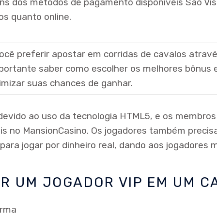
ns dos métodos de pagamento disponíveis São Vis
cos quanto online.
ocê preferir apostar em corridas de cavalos atravé
portante saber como escolher os melhores bônus 
mizar suas chances de ganhar.
l devido ao uso da tecnologia HTML5, e os membro
veis no MansionCasino. Os jogadores também preci
 para jogar por dinheiro real, dando aos jogadores 
R UM JOGADOR VIP EM UM C
orma