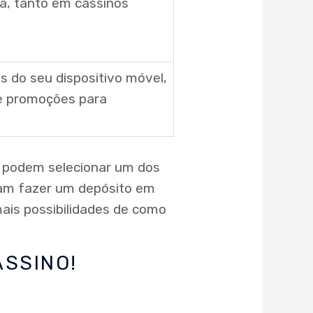
a, tanto em cassinos
s do seu dispositivo móvel,
e promoções para
s podem selecionar um dos
sam fazer um depósito em
mais possibilidades de como
ASSINO!