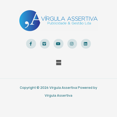
Copyright © 2026 Vírgula Assertiva Powered by
Vírgula Assertiva