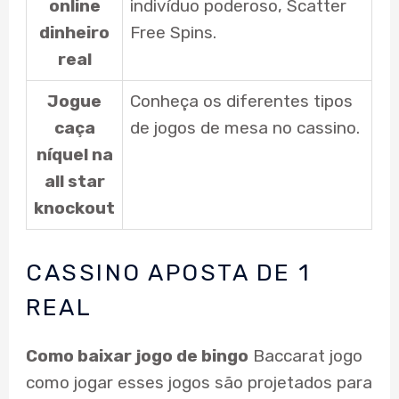
online
indivíduo poderoso, Scatter
dinheiro
Free Spins.
real
Jogue
Conheça os diferentes tipos
caça
de jogos de mesa no cassino.
níquel na
all star
knockout
CASSINO APOSTA DE 1
REAL
Como baixar jogo de bingo
Baccarat jogo
como jogar esses jogos são projetados para