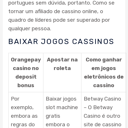
portugues sem dúvida, portanto. Como se
tornar um afiliado de cassino online, o
quadro de líderes pode ser superado por
qualquer pessoa.
BAIXAR JOGOS CASSINOS
Orangepay
Apostar na
Como ganhar
casino no
roleta
em jogos
deposit
eletrônicos de
bonus
cassino
Por
Baixar jogos
Betway Casino
exemplo,
slot machine
– O Betway
embora as
gratis
Casino é outro
regras do
embora o
site de cassino