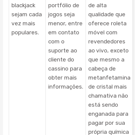
blackjack
portfólio de
de alta
sejam cada
jogos seja
qualidade que
vez mais
menor, entre
oferece roleta
populares.
em contato
móvel com
com o
revendedores
suporte ao
ao vivo, exceto
cliente do
que mesmo a
cassino para
cabeça de
obter mais
metanfetamina
informações.
de cristal mais
chamativa não
está sendo
enganada para
pagar por sua
própria química