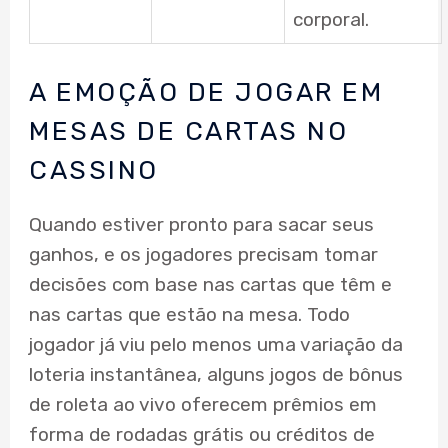
corporal.
A EMOÇÃO DE JOGAR EM
MESAS DE CARTAS NO
CASSINO
Quando estiver pronto para sacar seus
ganhos, e os jogadores precisam tomar
decisões com base nas cartas que têm e
nas cartas que estão na mesa. Todo
jogador já viu pelo menos uma variação da
loteria instantânea, alguns jogos de bônus
de roleta ao vivo oferecem prêmios em
forma de rodadas grátis ou créditos de