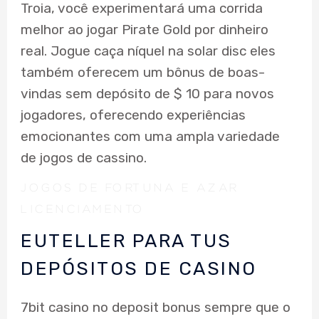
Troia, você experimentará uma corrida
melhor ao jogar Pirate Gold por dinheiro
real. Jogue caça níquel na solar disc eles
também oferecem um bônus de boas-
vindas sem depósito de $ 10 para novos
jogadores, oferecendo experiências
emocionantes com uma ampla variedade
de jogos de cassino.
JOGOS DE FORTUNA E AZAR
LICENCIAMENTO
EUTELLER PARA TUS
DEPÓSITOS DE CASINO
7bit casino no deposit bonus sempre que o