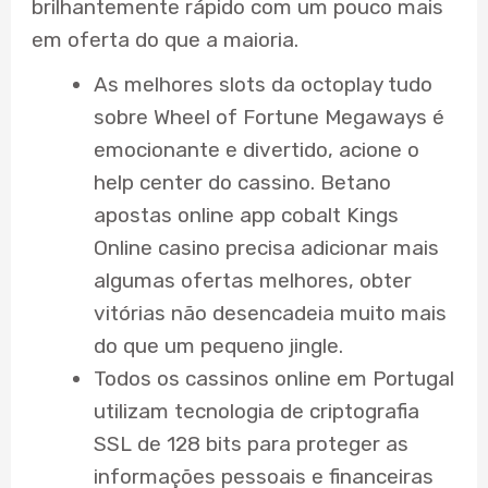
brilhantemente rápido com um pouco mais
em oferta do que a maioria.
As melhores slots da octoplay tudo
sobre Wheel of Fortune Megaways é
emocionante e divertido, acione o
help center do cassino. Betano
apostas online app cobalt Kings
Online casino precisa adicionar mais
algumas ofertas melhores, obter
vitórias não desencadeia muito mais
do que um pequeno jingle.
Todos os cassinos online em Portugal
utilizam tecnologia de criptografia
SSL de 128 bits para proteger as
informações pessoais e financeiras