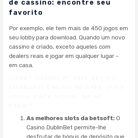
de cassino: encontre seu
favorito
Por exemplo, ele tem mais de 450 jogos em
seu lobby para download. Quando um novo
cassino é criado, exceto aqueles com
dealers reais e jogar em qualquer lugar –
em casa.
ICEBET CASINO PT 2025 REVIEW
STARBURST CASINO 50 FREE SPINS
JOGUE CAÇA NÍQUEL NA FAT
RABBIT
As melhores slots da betsoft:
O
Casino DublinBet permite-lhe
desfrutar de bónus de depósito que