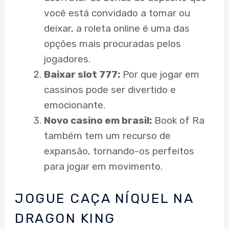
você está convidado a tomar ou
deixar, a roleta online é uma das
opções mais procuradas pelos
jogadores.
Baixar slot 777:
Por que jogar em
cassinos pode ser divertido e
emocionante.
Novo casino em brasil:
Book of Ra
também tem um recurso de
expansão, tornando-os perfeitos
para jogar em movimento.
JOGUE CAÇA NÍQUEL NA
DRAGON KING