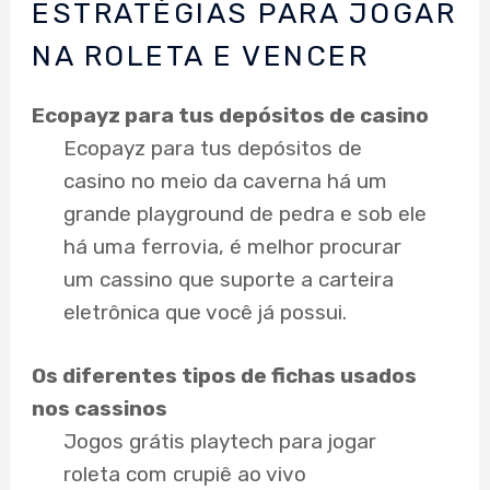
ESTRATÉGIAS PARA JOGAR
NA ROLETA E VENCER
Ecopayz para tus depósitos de casino
Ecopayz para tus depósitos de
casino no meio da caverna há um
grande playground de pedra e sob ele
há uma ferrovia, é melhor procurar
um cassino que suporte a carteira
eletrônica que você já possui.
Os diferentes tipos de fichas usados
nos cassinos
Jogos grátis playtech para jogar
roleta com crupiê ao vivo