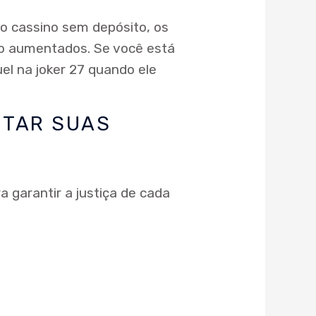
no cassino sem depósito, os
ão aumentados. Se você está
l na joker 27 quando ele
NTAR SUAS
garantir a justiça de cada