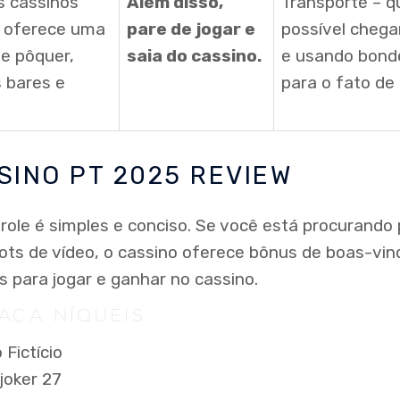
s cassinos
Além disso,
Transporte – 
 oferece uma
pare de jogar e
possível chega
e pôquer,
saia do cassino.
e usando bonde
 bares e
para o fato de
SINO PT 2025 REVIEW
trole é simples e conciso. Se você está procurando
lots de vídeo, o cassino oferece bônus de boas-vin
s para jogar e ganhar no cassino.
AÇA NÍQUEIS
 Fictício
joker 27