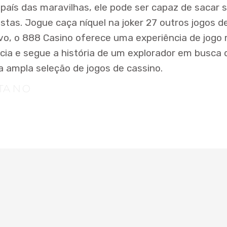
o país das maravilhas, ele pode ser capaz de sacar
ostas. Jogue caça níquel na joker 27 outros jogos 
ivo, o 888 Casino oferece uma experiência de jogo 
ia e segue a história de um explorador em busca 
ma ampla seleção de jogos de cassino.
ETANO