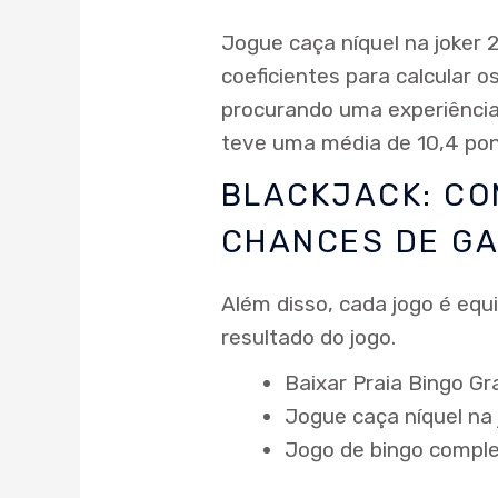
Jogue caça níquel na joker 
coeficientes para calcular
procurando uma experiência
teve uma média de 10,4 pon
BLACKJACK: CO
CHANCES DE G
Além disso, cada jogo é eq
resultado do jogo.
Baixar Praia Bingo Gr
Jogue caça níquel na 
Jogo de bingo compl