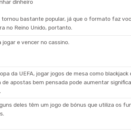
nhar dinheiro
tornou bastante popular, já que o formato faz voc
a no Reino Unido, portanto.
 jogar e vencer no cassino.
ropa da UEFA, jogar jogos de mesa como blackjack
a de apostas bem pensada pode aumentar signific
.
guns deles têm um jogo de bónus que utiliza os fu
s.