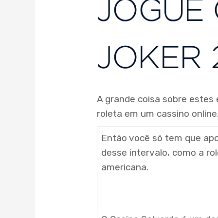
JOGUE 
JOKER 
A grande coisa sobre estes 
roleta em um cassino online
Então você só tem que apo
desse intervalo, como a ro
americana.