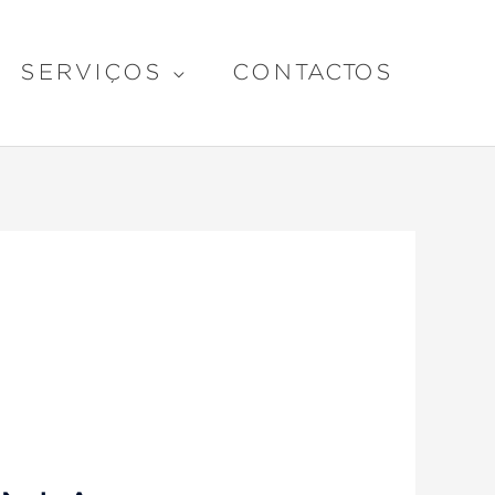
SERVIÇOS
CONTACTOS