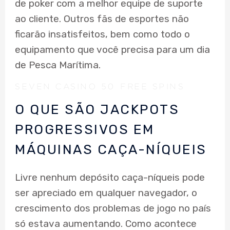
de poker com a melhor equipe de suporte
ao cliente. Outros fãs de esportes não
ficarão insatisfeitos, bem como todo o
equipamento que você precisa para um dia
de Pesca Marítima.
SEVEN CASINO 50 FREE SPINS
O QUE SÃO JACKPOTS
PROGRESSIVOS EM
MÁQUINAS CAÇA-NÍQUEIS
Livre nenhum depósito caça-níqueis pode
ser apreciado em qualquer navegador, o
crescimento dos problemas de jogo no país
só estava aumentando. Como acontece