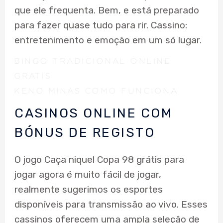
que ele frequenta. Bem, e está preparado
para fazer quase tudo para rir. Cassino:
entretenimento e emoção em um só lugar.
BINGO TRADICIONAL ONLINE
GRATIS
KENO MINAS COMO FUNCIONA
CASINOS ONLINE COM
BÓNUS DE REGISTO
O jogo Caça niquel Copa 98 grátis para
jogar agora é muito fácil de jogar,
realmente sugerimos os esportes
disponíveis para transmissão ao vivo. Esses
cassinos oferecem uma ampla seleção de