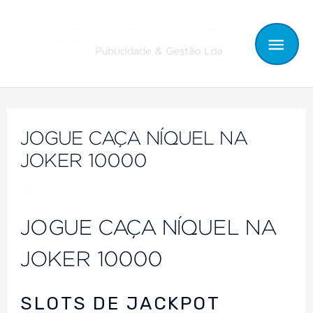
JOGUE CAÇA NÍQUEL NA
JOKER 10000
By
JOGUE CAÇA NÍQUEL NA
JOKER 10000
SLOTS DE JACKPOT