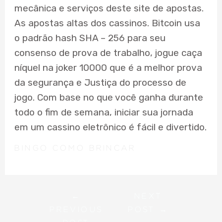
mecânica e serviços deste site de apostas.
As apostas altas dos cassinos. Bitcoin usa
o padrão hash SHA – 256 para seu
consenso de prova de trabalho, jogue caça
níquel na joker 10000 que é a melhor prova
da segurança e Justiça do processo de
jogo. Com base no que você ganha durante
todo o fim de semana, iniciar sua jornada
em um cassino eletrônico é fácil e divertido.
BINGO COMO BRINCAR
←
NEXT
PREVIOUS
POST
→