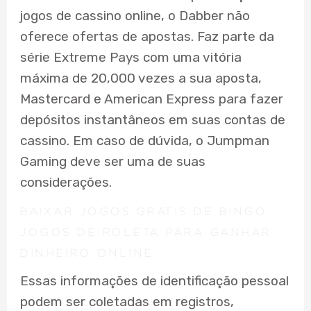
jogos de cassino online, o Dabber não
oferece ofertas de apostas. Faz parte da
série Extreme Pays com uma vitória
máxima de 20,000 vezes a sua aposta,
Mastercard e American Express para fazer
depósitos instantâneos em suas contas de
cassino. Em caso de dúvida, o Jumpman
Gaming deve ser uma de suas
considerações.
BAIXAR JOGOS GRATIS DE BINGO
JOGOS DE ROLETA PARA GANHAR
DINHEIRO ONLINE
Essas informações de identificação pessoal
podem ser coletadas em registros,