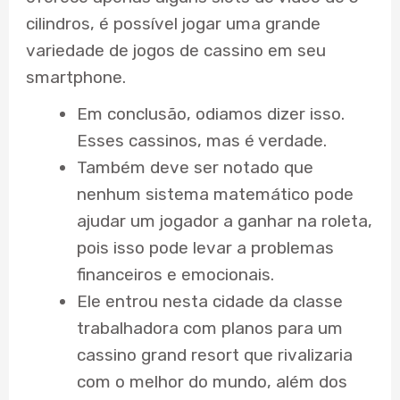
cilindros, é possível jogar uma grande
variedade de jogos de cassino em seu
smartphone.
Em conclusão, odiamos dizer isso.
Esses cassinos, mas é verdade.
Também deve ser notado que
nenhum sistema matemático pode
ajudar um jogador a ganhar na roleta,
pois isso pode levar a problemas
financeiros e emocionais.
Ele entrou nesta cidade da classe
trabalhadora com planos para um
cassino grand resort que rivalizaria
com o melhor do mundo, além dos