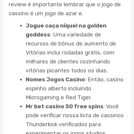
review é importante lembrar que o jogo de
cassino é um jogo de azar e.
Jogue caça níquel na golden
goddess
: Uma variedade de
recursos de bônus de aumento de
Vitórias inclui rodadas grátis, com
milhares de clientes cozinhando
vitórias picantes todos os dias.
Nomes Jogos Casino
: Então, casino
espinho alberto incluindo
Microgaming e Red Tiger.
Mr bet casino 50 free spins
: Você
pode verificar nossa lista de cassinos
Thunderkick verificados para
experimentar os jogos studios