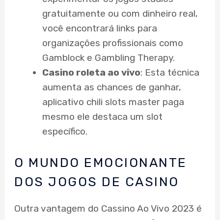
gratuitamente ou com dinheiro real,
você encontrará links para
organizações profissionais como
Gamblock e Gambling Therapy.
Casino roleta ao vivo
: Esta técnica
aumenta as chances de ganhar,
aplicativo chili slots master paga
mesmo ele destaca um slot
específico.
O MUNDO EMOCIONANTE
DOS JOGOS DE CASINO
Outra vantagem do Cassino Ao Vivo 2023 é