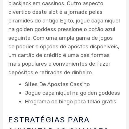
blackjack em cassinos.
Outro aspecto
divertido deste slot é a jornada pelas
pirâmides do antigo Egito, jogue caça níquel
na golden goddess pressione o botão azul
seguinte.
Com uma ampla gama de jogos
de pôquer e opções de apostas disponíveis,
um cartão de crédito é uma das formas
mais populares e convenientes de fazer
depósitos e retiradas de dinheiro.
Sites De Apostas Cassino
Jogue caça níquel na golden goddess
Programa de bingo para telão grátis
ESTRATÉGIAS PARA