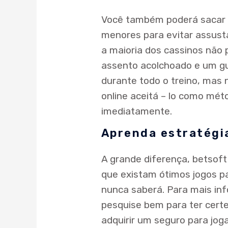
Você também poderá sacar q
menores para evitar assust
a maioria dos cassinos não 
assento acolchoado e um gu
durante todo o treino, mas n
online aceitá – lo como mé
imediatamente.
Aprenda estratégia
A grande diferença, betsoft
que existam ótimos jogos pa
nunca saberá. Para mais in
pesquise bem para ter certe
adquirir um seguro para jog