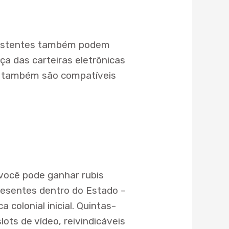
existentes também podem
ça das carteiras eletrônicas
ue também são compatíveis
você pode ganhar rubis
resentes dentro do Estado –
colonial inicial. Quintas-
ots de vídeo, reivindicáveis