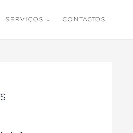
SERVIÇOS
CONTACTOS
YS