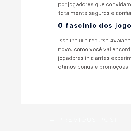
por jogadores que convidam 
totalmente seguros e confiá
O fascínio dos jog
Isso inclui o recurso Avalan
novo, como você vai encont
jogadores iniciantes experi
ótimos bônus e promoções.
←
PREVIOUS POST