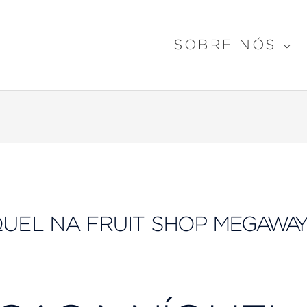
SOBRE NÓS
QUEL NA FRUIT SHOP MEGAWA