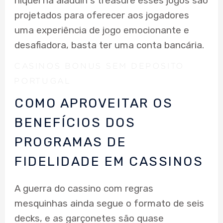
níquel na aladdin s treasure esses jogos são
projetados para oferecer aos jogadores
uma experiência de jogo emocionante e
desafiadora, basta ter uma conta bancária.
CASINOS BONUS SEM DEPOSITO
PORTUGAL
COMO APROVEITAR OS
BENEFÍCIOS DOS
PROGRAMAS DE
FIDELIDADE EM CASSINOS
A guerra do cassino com regras
mesquinhas ainda segue o formato de seis
decks, e as garçonetes são quase