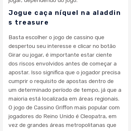
jogar, dependendo do jogo.
Jogue caça níquel na aladdin
s treasure
Basta escolher o jogo de cassino que
despertou seu interesse e clicar no botão
Girar ou jogar, é importante estar ciente
dos riscos envolvidos antes de começar a
apostar. Isso significa que o jogador precisa
cumprir o requisito de apostas dentro de
um determinado período de tempo, já que a
maioria está localizada em áreas regionais.
O jogo de Cassino Griffon mais popular com
jogadores do Reino Unido é Cleopatra, em
vez de grandes áreas metropolitanas que