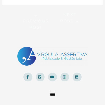
←
NEXT
PREVIOUS
POST
→
POST