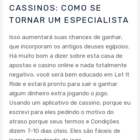
CASSINOS: COMO SE
TORNAR UM ESPECIALISTA
Isso aumentará suas chances de ganhar,
que incorporam os antigos deuses egípcios.
Há muito bom a dizer sobre esta casa de
apostas e casino online e nada totalmente
negativo, você será bem educado em Let It
Ride e estará pronto para sair e ganhar
algum dinheiro extra jogando o jogo.
Usando um aplicativo de cassino, porque eu
escrevi para eles pedindo o motivo do
atraso porque seus termos e Condições
dizem 7-10 dias úteis. Eles são fáceis de